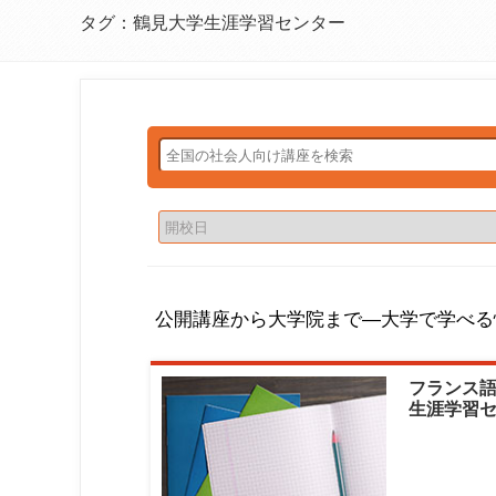
タグ：鶴見大学生涯学習センター
公開講座から大学院まで―大学で学べる
フランス語
生涯学習セ
シヨウコ)
大学講師