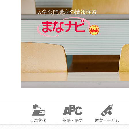
大学公開講座の情報検索
日本文化
英語・語学
教育・子ども