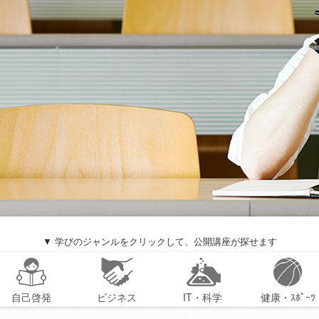
▼ 学びのジャンルをクリックして、公開講座が探せます
自己啓発
ビジネス
IT・科学
健康・ｽﾎﾟｰﾂ