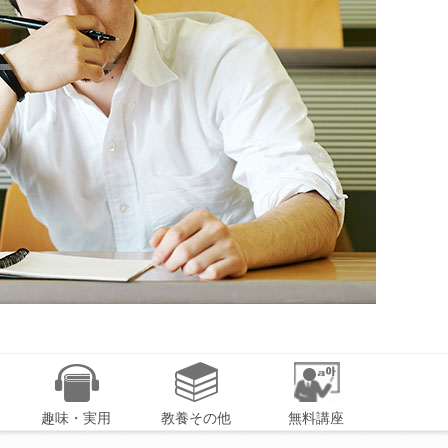
趣味・実用
教養その他
無料講座