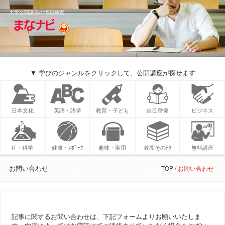
大学公開講座の情報検索
▼ 学びのジャンルをクリックして、公開講座が探せます
日本文化
英語・語学
教育・子ども
自己啓発
ビジネス
IT・科学
健康・ｽﾎﾟｰﾂ
趣味・実用
教養その他
無料講座
お問い合わせ
TOP
お問い合わせ
記事に関するお問い合わせは、下記フォームよりお願いいたしま