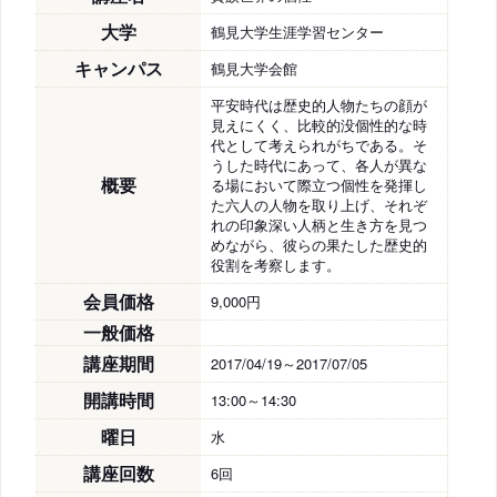
大学
鶴見大学生涯学習センター
キャンパス
鶴見大学会館
平安時代は歴史的人物たちの顔が
見えにくく、比較的没個性的な時
代として考えられがちである。そ
うした時代にあって、各人が異な
概要
る場において際立つ個性を発揮し
た六人の人物を取り上げ、それぞ
れの印象深い人柄と生き方を見つ
めながら、彼らの果たした歴史的
役割を考察します。
会員価格
9,000円
一般価格
講座期間
2017/04/19～2017/07/05
開講時間
13:00～14:30
曜日
水
講座回数
6回