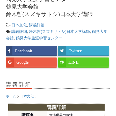
鶴見大学会館
鈴木哲(スズキサトシ)日本大学講師
-
日本文化
,
講義詳細
-
講義詳細
,
鈴木哲(スズキサトシ)日本大学講師
,
鶴見大学
会館
,
鶴見大学生涯学習センター
Facebook
Twitter
Google
LINE
講義詳細
ホーム
>
日本文化
>
講義詳細
講座名
貴族世界の個性