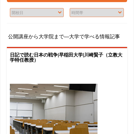
公開講座から大学院まで―大学で学べる情報記事
日記で読む日本の戦争|早稲田大学|川崎賢子（立教大
学特任教授）