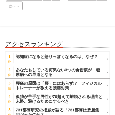
次へ »
アクセスランキング
認知症になると怒りっぽくなるのは、なぜ？
1
あなたもしている何気ない3つの食習慣が 糖
2
尿病への早道となる
腰痛の原因は「腰」にはあらず!? フィジカル
3
トレーナーが教える腰痛対策
孤独が苦手な男性が70越えて離婚される理由と
4
末路。避けるためにするべき
731部隊研究の権威が語る「731部隊は悪魔集
5
団だったのか？」