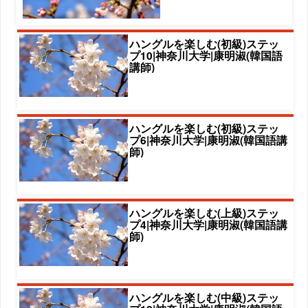
ハングルを楽しむ(初級)ステッ
プ10|神奈川大学|康明淑(韓国語
講師)
ハングルを楽しむ(初級)ステッ
プ6|神奈川大学|康明淑(韓国語講
師)
ハングルを楽しむ(上級)ステッ
プ4|神奈川大学|康明淑(韓国語講
師)
ハングルを楽しむ(中級)ステッ