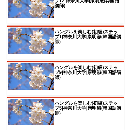
プ12|神奈川大学|康明淑(韓国語
講師)
ハングルを楽しむ(初級)ステッ
プ1|神奈川大学|康明淑(韓国語講
師)
ハングルを楽しむ(初級)ステッ
プ9|神奈川大学|康明淑(韓国語講
師)
ハングルを楽しむ(初級)ステッ
プ5|神奈川大学|康明淑(韓国語講
師)