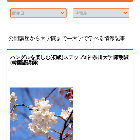
公開講座から大学院まで―大学で学べる情報記事
ハングルを楽しむ(初級)ステップ2|神奈川大学|康明淑
(韓国語講師)