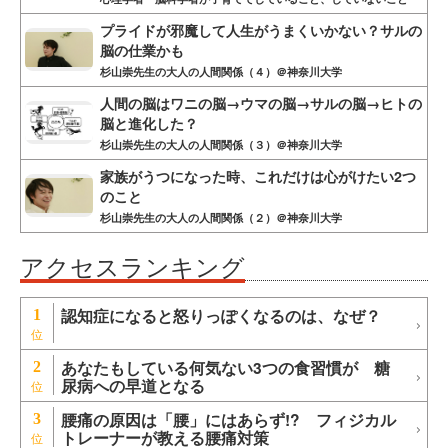
プライドが邪魔して人生がうまくいかない？サルの
脳の仕業かも
杉山崇先生の大人の人間関係（４）＠神奈川大学
人間の脳はワニの脳→ウマの脳→サルの脳→ヒトの
脳と進化した？
杉山崇先生の大人の人間関係（３）＠神奈川大学
家族がうつになった時、これだけは心がけたい2つ
のこと
杉山崇先生の大人の人間関係（２）＠神奈川大学
アクセスランキング
認知症になると怒りっぽくなるのは、なぜ？
1
あなたもしている何気ない3つの食習慣が 糖
2
尿病への早道となる
腰痛の原因は「腰」にはあらず!? フィジカル
3
トレーナーが教える腰痛対策