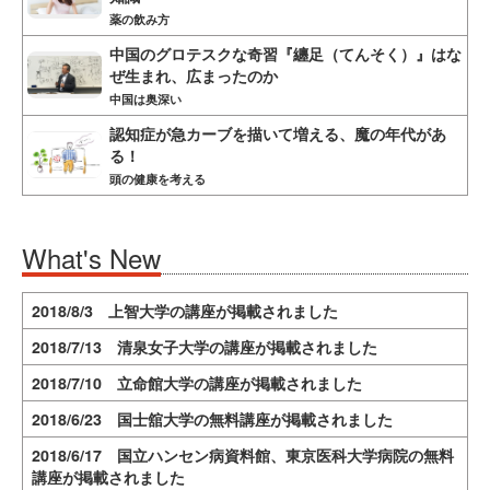
薬の飲み方
中国のグロテスクな奇習『纏足（てんそく）』はな
ぜ生まれ、広まったのか
中国は奥深い
認知症が急カーブを描いて増える、魔の年代があ
る！
頭の健康を考える
What's New
2018/8/3 上智大学の講座が掲載されました
2018/7/13 清泉女子大学の講座が掲載されました
2018/7/10 立命館大学の講座が掲載されました
2018/6/23 国士舘大学の無料講座が掲載されました
2018/6/17 国立ハンセン病資料館、東京医科大学病院の無料
講座が掲載されました