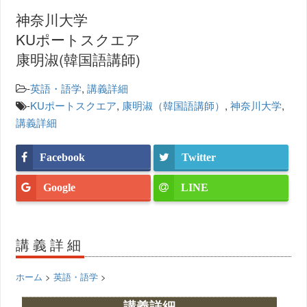
神奈川大学
KUポートスクエア
康明淑(韓国語講師)
-
英語・語学
,
講義詳細
-
KUポートスクエア
,
康明淑（韓国語講師）
,
神奈川大学
,
講義詳細
Facebook
Twitter
Google
LINE
講義詳細
ホーム
>
英語・語学
>
講義詳細