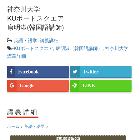
神奈川大学
KUポートスクエア
康明淑(韓国語講師)
-
英語・語学
,
講義詳細
-
KUポートスクエア
,
康明淑（韓国語講師）
,
神奈川大学
,
講義詳細
Facebook
Twitter
Google
LINE
講義詳細
ホーム
>
英語・語学
>
講義詳細