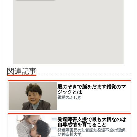
関連記事
股のぞきで脳をだます錯覚のマ
ジックとは
視覚のふしぎ
発達障害支援で最も大切なのは
自尊感情を育てること
発達障害児の知覚認知発達不全の理解
＠神奈川大学