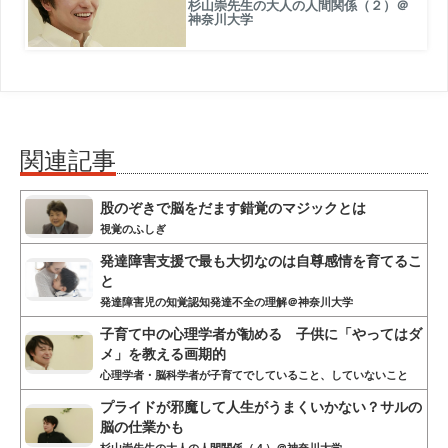
杉山崇先生の大人の人間関係（２）＠
神奈川大学
関連記事
股のぞきで脳をだます錯覚のマジックとは
視覚のふしぎ
発達障害支援で最も大切なのは自尊感情を育てるこ
と
発達障害児の知覚認知発達不全の理解＠神奈川大学
子育て中の心理学者が勧める 子供に「やってはダ
メ」を教える画期的
心理学者・脳科学者が子育てでしていること、していないこと
プライドが邪魔して人生がうまくいかない？サルの
脳の仕業かも
杉山崇先生の大人の人間関係（４）＠神奈川大学