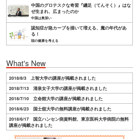
中国のグロテスクな奇習『纏足（てんそく）』はな
ぜ生まれ、広まったのか
中国は奥深い
認知症が急カーブを描いて増える、魔の年代があ
る！
頭の健康を考える
What's New
2018/8/3 上智大学の講座が掲載されました
2018/7/13 清泉女子大学の講座が掲載されました
2018/7/10 立命館大学の講座が掲載されました
2018/6/23 国士舘大学の無料講座が掲載されました
2018/6/17 国立ハンセン病資料館、東京医科大学病院の無料
講座が掲載されました