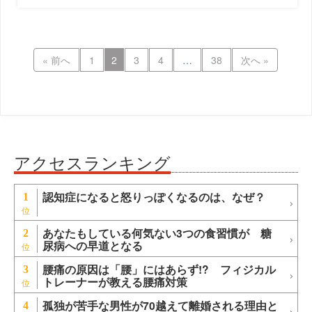
« 前へ
1
2
3
4
…
38
次へ »
アクセスランキング
認知症になると怒りっぽくなるのは、なぜ？
1
あなたもしている何気ない3つの食習慣が 糖
2
尿病への早道となる
腰痛の原因は「腰」にはあらず!? フィジカル
3
トレーナーが教える腰痛対策
孤独が苦手な男性が70越えて離婚される理由と
4