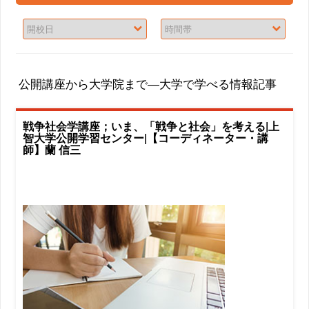
公開講座から大学院まで―大学で学べる情報記事
戦争社会学講座；いま、「戦争と社会」を考える|上
智大学公開学習センター|【コーディネーター・講
師】蘭 信三