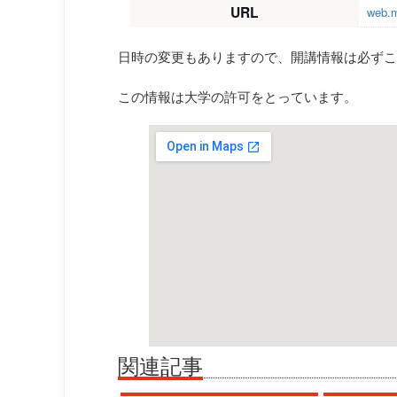
URL
web.m
日時の変更もありますので、開講情報は必ずこ
この情報は大学の許可をとっています。
関連記事