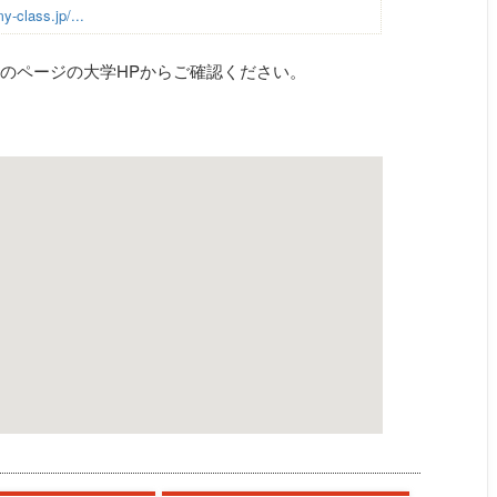
y-class.jp/...
のページの大学HPからご確認ください。