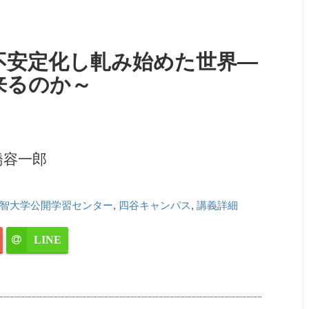
不安定化し軋み始めた世界―
来るのか～
橋容一郎
智大学公開学習センター
,
四谷キャンパス
,
講義詳細
LINE