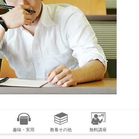
趣味・実用
教養その他
無料講座