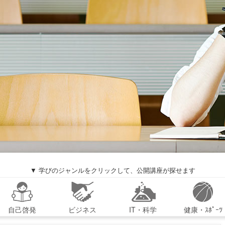
▼ 学びのジャンルをクリックして、公開講座が探せます
自己啓発
ビジネス
IT・科学
健康・ｽﾎﾟｰﾂ