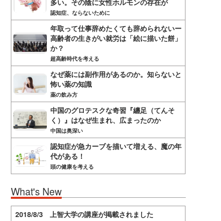
多い。その陰に女性ホルモンの存在が
認知症、ならないために
年取って仕事辞めたくても辞められないー
高齢者の生きがい就労は「絵に描いた餅」
か？
超高齢時代を考える
なぜ薬には副作用があるのか。知らないと
怖い薬の知識
薬の飲み方
中国のグロテスクな奇習『纏足（てんそ
く）』はなぜ生まれ、広まったのか
中国は奥深い
認知症が急カーブを描いて増える、魔の年
代がある！
頭の健康を考える
What's New
2018/8/3 上智大学の講座が掲載されました