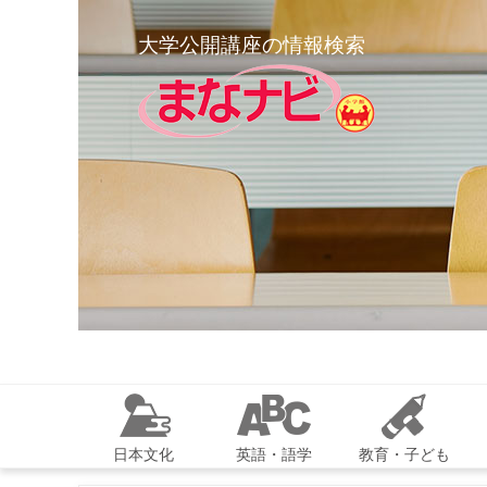
大学公開講座の情報検索
日本文化
英語・語学
教育・子ども