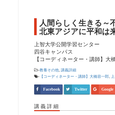
人間らしく生きる～
北東アジアに平和は
上智大学公開学習センター
四谷キャンパス
【コーディネーター・講師】大
-
教養その他
,
講義詳細
-
【コーディネーター・講師】大橋容一郎
,
上
Facebook
Twitter
Google
講義詳細