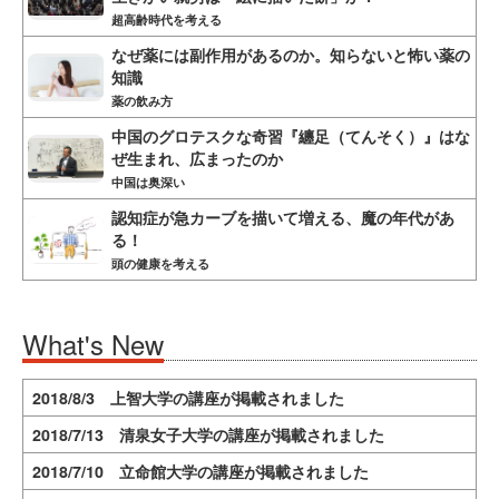
超高齢時代を考える
なぜ薬には副作用があるのか。知らないと怖い薬の
知識
薬の飲み方
中国のグロテスクな奇習『纏足（てんそく）』はな
ぜ生まれ、広まったのか
中国は奥深い
認知症が急カーブを描いて増える、魔の年代があ
る！
頭の健康を考える
What's New
2018/8/3 上智大学の講座が掲載されました
2018/7/13 清泉女子大学の講座が掲載されました
2018/7/10 立命館大学の講座が掲載されました