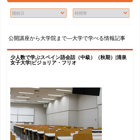
公開講座から大学院まで―大学で学べる情報記事
少人数で学ぶスペイン語会話（中級）（秋期）|清泉
女子大学|ビジョリア・フリオ