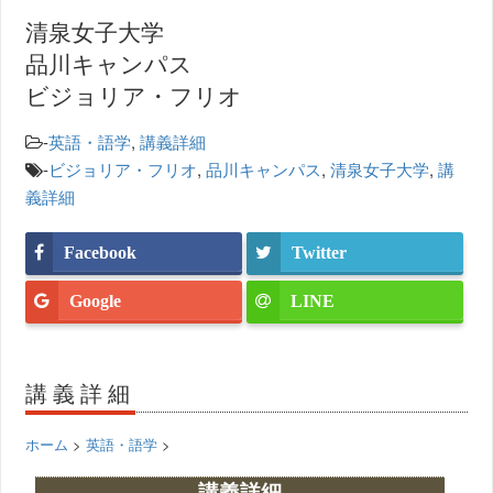
清泉女子大学
品川キャンパス
ビジョリア・フリオ
-
英語・語学
,
講義詳細
-
ビジョリア・フリオ
,
品川キャンパス
,
清泉女子大学
,
講
義詳細
Facebook
Twitter
Google
LINE
講義詳細
ホーム
>
英語・語学
>
講義詳細