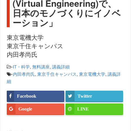
(Virtual Engineering)で、
日本のモノづくりにイノベ
ーション」
東京電機大学
東京千住キャンパス
内田孝尚氏
-
IT・科学
,
無料講座
,
講義詳細
-
内田孝尚氏
,
東京千住キャンパス
,
東京電機大学
,
講義詳
細
Facebook
Twitter
Google
LINE