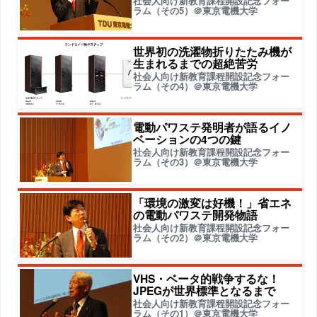
社会人向け新教育課程開設記念フォー
ラム（その5）＠東京電機大学
世界初の洗濯物折りたたみ機が
生まれるまでの超絶苦労
社会人向け新教育課程開設記念フォー
ラム（その4）＠東京電機大学
電動パワステ発明者が語るイノ
ベーションの4つの鍵
社会人向け新教育課程開設記念フォー
ラム（その3）＠東京電機大学
「環境の激変は好機！」省エネ
の電動パワステ開発物語
社会人向け新教育課程開設記念フォー
ラム（その2）＠東京電機大学
VHS・ベータ的戦争するな！
JPEGが世界標準となるまで
社会人向け新教育課程開設記念フォー
ラム（その1）＠東京電機大学