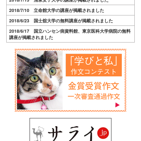
2018/7/10 立命館大学の講座が掲載されました
2018/6/23 国士舘大学の無料講座が掲載されました
2018/6/17 国立ハンセン病資料館、東京医科大学病院の無料
講座が掲載されました