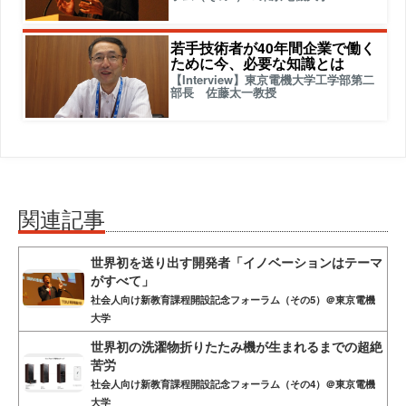
若手技術者が40年間企業で働く
ために今、必要な知識とは
【Interview】東京電機大学工学部第二
部長 佐藤太一教授
関連記事
世界初を送り出す開発者「イノベーションはテーマ
がすべて」
社会人向け新教育課程開設記念フォーラム（その5）＠東京電機
大学
世界初の洗濯物折りたたみ機が生まれるまでの超絶
苦労
社会人向け新教育課程開設記念フォーラム（その4）＠東京電機
大学