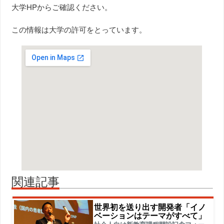
大学HPからご確認ください。
この情報は大学の許可をとっています。
関連記事
世界初を送り出す開発者「イノ
ベーションはテーマがすべて」