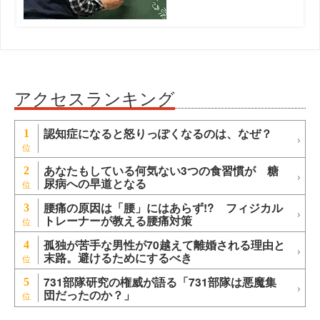
アクセスランキング
認知症になると怒りっぽくなるのは、なぜ？
1
あなたもしている何気ない3つの食習慣が 糖
2
尿病への早道となる
腰痛の原因は「腰」にはあらず!? フィジカル
3
トレーナーが教える腰痛対策
孤独が苦手な男性が70越えて離婚される理由と
4
末路。避けるためにするべき
731部隊研究の権威が語る「731部隊は悪魔集
5
団だったのか？」