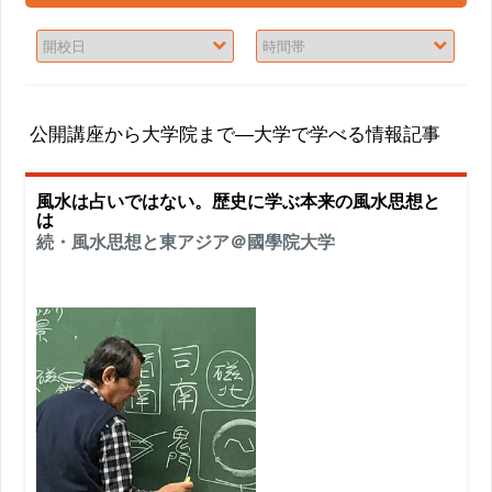
公開講座から大学院まで―大学で学べる情報記事
風水は占いではない。歴史に学ぶ本来の風水思想と
は
続・風水思想と東アジア＠國學院大学