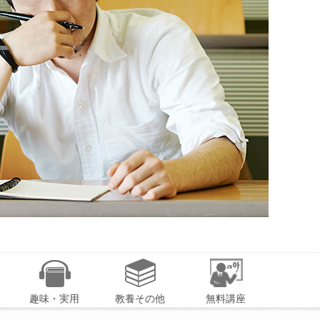
趣味・実用
教養その他
無料講座