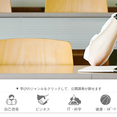
▼ 学びのジャンルをクリックして、公開講座が探せます
自己啓発
ビジネス
IT・科学
健康・ｽﾎﾟｰﾂ