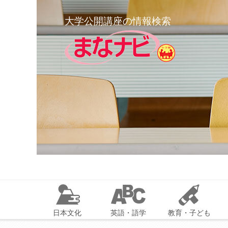
大学公開講座の情報検索
日本文化
英語・語学
教育・子ども