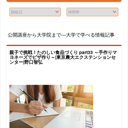
公開講座から大学院まで―大学で学べる情報記事
親子で挑戦！たのしい食品づくり part33 ～手作りマ
ヨネーズでピザ作り～|東京農大エクステンションセ
ンター|野口智弘