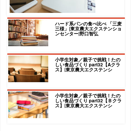
ハード系パンの食べ比べ 「三麦
三様」|東京農大エクステンショ
ンセンター|野口智弘
小学生対象／親子で挑戦！たの
しい食品づくり part32【Aクラ
ス】|東京農大エクステンシ
小学生対象／親子で挑戦！たの
しい食品づくり part32【Ｂクラ
ス】|東京農大エクステンシ