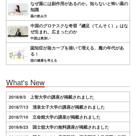
なぜ薬には副作用があるのか。知らないと怖い薬の
知識
薬の飲み方
中国のグロテスクな奇習『纏足（てんそく）』はな
ぜ生まれ、広まったのか
中国は奥深い
認知症が急カーブを描いて増える、魔の年代があ
る！
頭の健康を考える
What's New
2018/8/3 上智大学の講座が掲載されました
2018/7/13 清泉女子大学の講座が掲載されました
2018/7/10 立命館大学の講座が掲載されました
2018/6/23 国士舘大学の無料講座が掲載されました