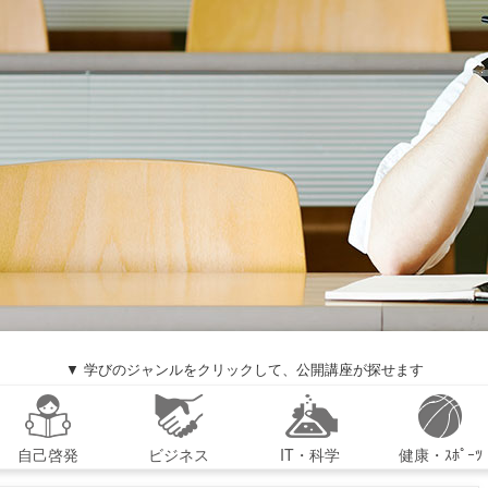
▼ 学びのジャンルをクリックして、公開講座が探せます
自己啓発
ビジネス
IT・科学
健康・ｽﾎﾟｰﾂ