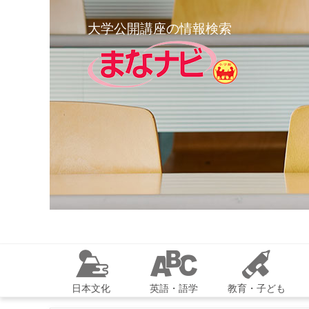
大学公開講座の情報検索
日本文化
英語・語学
教育・子ども