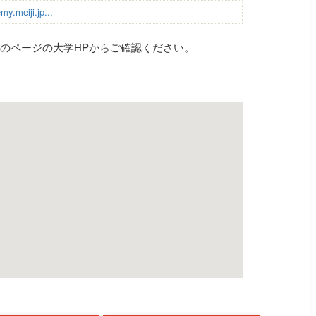
my.meiji.jp...
のページの大学HPからご確認ください。