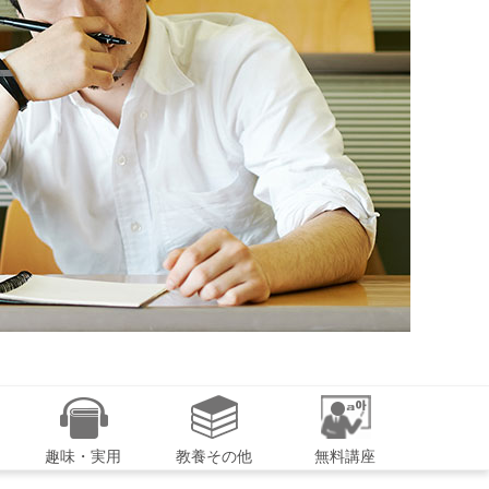
趣味・実用
教養その他
無料講座