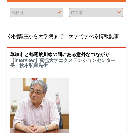
公開講座から大学院まで―大学で学べる情報記事
草加市と都電荒川線の間にある意外なつながり
【Interview】獨協大学エクステンションセンター
長 秋本弘章先生