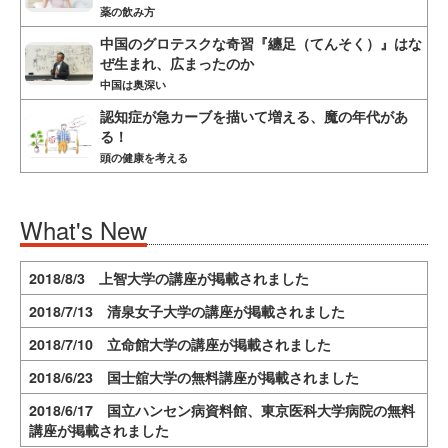
薬の飲み方
中国のグロテスクな奇習『纏足（てんそく）』はな
ぜ生まれ、広まったのか
中国は奥深い
認知症が急カーブを描いて増える、魔の年代があ
る！
頭の健康を考える
What's New
2018/8/3 上智大学の講座が掲載されました
2018/7/13 清泉女子大学の講座が掲載されました
2018/7/10 立命館大学の講座が掲載されました
2018/6/23 国士舘大学の無料講座が掲載されました
2018/6/17 国立ハンセン病資料館、東京医科大学病院の無料
講座が掲載されました