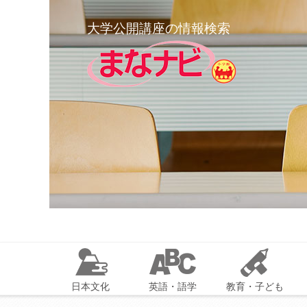
大学公開講座の情報検索
日本文化
英語・語学
教育・子ども