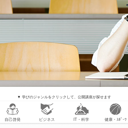
▼ 学びのジャンルをクリックして、公開講座が探せます
自己啓発
ビジネス
IT・科学
健康・ｽﾎﾟｰﾂ