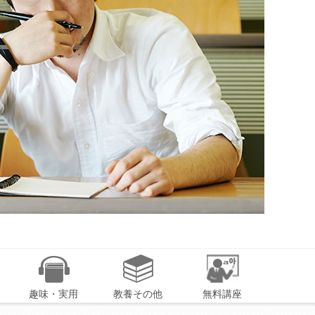
趣味・実用
教養その他
無料講座