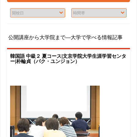
公開講座から大学院まで―大学で学べる情報記事
韓国語 中級２ 夏コース|文京学院大学生涯学習センタ
ー|朴輪貞（パク・ユンジョン）