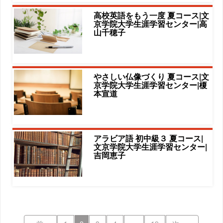
高校英語をもう一度 夏コース|文
京学院大学生涯学習センター|高
山千穂子
やさしい仏像づくり 夏コース|文
京学院大学生涯学習センター|榎
本宣道
アラビア語 初中級３ 夏コース|
文京学院大学生涯学習センター|
吉岡恵子