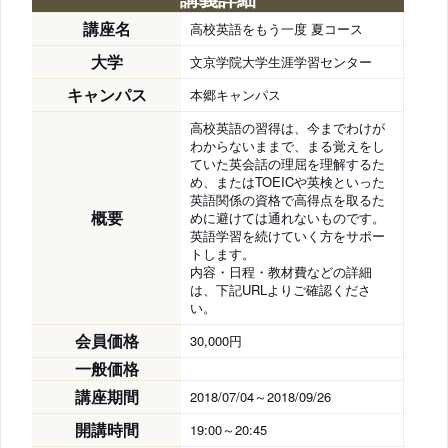
講座名
高校英語をもう一度 夏コース
大学
文京学院大学生涯学習センター
キャンパス
本郷キャンパス
高校英語の習得は、今までわけが
わからないままで、まる覚えをし
ていた英会話の理屈を理解するた
め、またはTOEICや英検といった
英語関係の資格で高得点を取るた
概要
めに避けては通れないものです。
英語学習を続けていく方をサポー
トします。
内容・日程・教材費などの詳細
は、下記URLよりご確認くださ
い。
会員価格
30,000円
一般価格
講座期間
2018/07/04～2018/09/26
開講時間
19:00～20:45