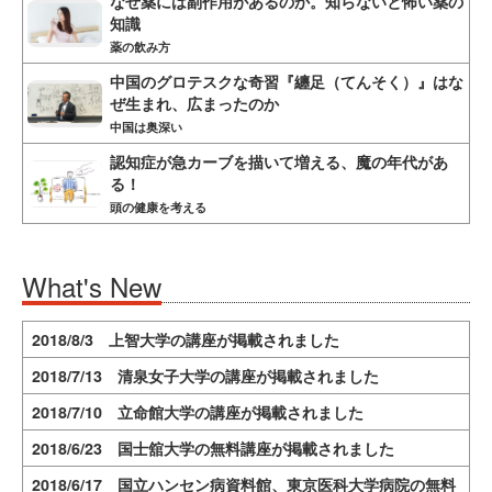
なぜ薬には副作用があるのか。知らないと怖い薬の
知識
薬の飲み方
中国のグロテスクな奇習『纏足（てんそく）』はな
ぜ生まれ、広まったのか
中国は奥深い
認知症が急カーブを描いて増える、魔の年代があ
る！
頭の健康を考える
What's New
2018/8/3 上智大学の講座が掲載されました
2018/7/13 清泉女子大学の講座が掲載されました
2018/7/10 立命館大学の講座が掲載されました
2018/6/23 国士舘大学の無料講座が掲載されました
2018/6/17 国立ハンセン病資料館、東京医科大学病院の無料