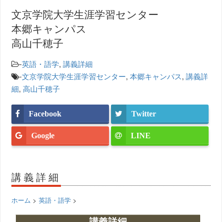
文京学院大学生涯学習センター
本郷キャンパス
高山千穂子
-
英語・語学
,
講義詳細
-
文京学院大学生涯学習センター
,
本郷キャンパス
,
講義詳
細
,
高山千穂子
Facebook
Twitter
Google
LINE
講義詳細
ホーム
>
英語・語学
>
講義詳細