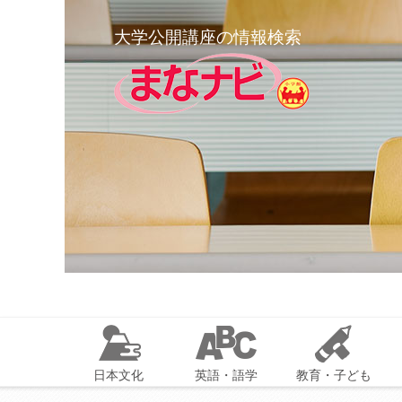
大学公開講座の情報検索
日本文化
英語・語学
教育・子ども