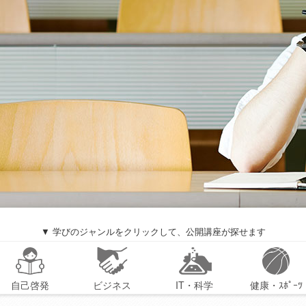
▼ 学びのジャンルをクリックして、公開講座が探せます
自己啓発
ビジネス
IT・科学
健康・ｽﾎﾟｰﾂ