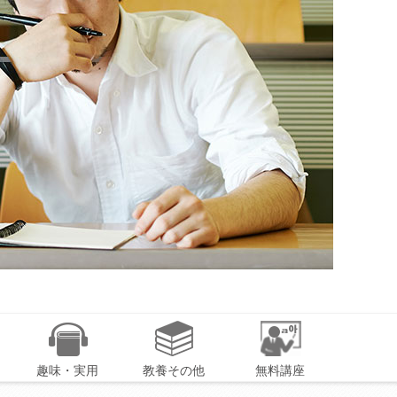
趣味・実用
教養その他
無料講座