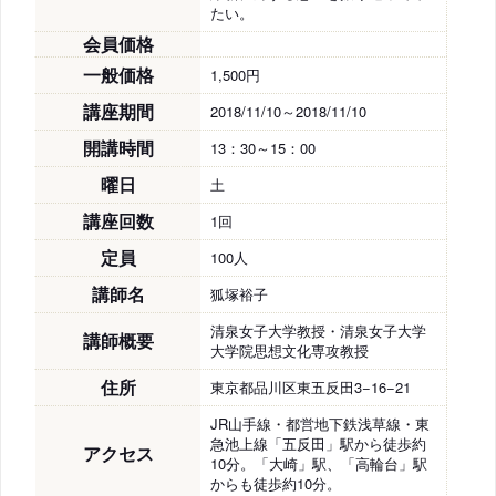
たい。
会員価格
一般価格
1,500円
講座期間
2018/11/10～2018/11/10
開講時間
13：30～15：00
曜日
土
講座回数
1回
定員
100人
講師名
狐塚裕子
清泉女子大学教授・清泉女子大学
講師概要
大学院思想文化専攻教授
住所
東京都品川区東五反田3−16−21
JR山手線・都営地下鉄浅草線・東
急池上線「五反田」駅から徒歩約
アクセス
10分。「大崎」駅、「高輪台」駅
からも徒歩約10分。