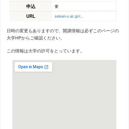
申込
要
URL
seisen-u.ac.jp/r...
日時の変更もありますので、開講情報は必ずこのページの
大学HPからご確認ください。
この情報は大学の許可をとっています。