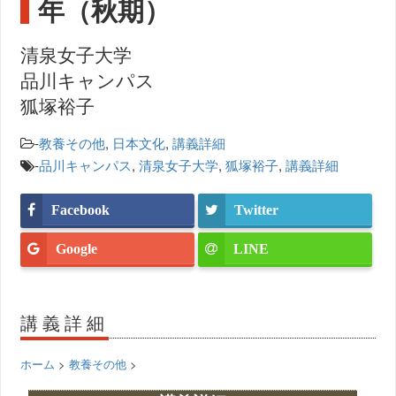
年（秋期）
清泉女子大学
品川キャンパス
狐塚裕子
-
教養その他
,
日本文化
,
講義詳細
-
品川キャンパス
,
清泉女子大学
,
狐塚裕子
,
講義詳細
Facebook
Twitter
Google
LINE
講義詳細
ホーム
>
教養その他
>