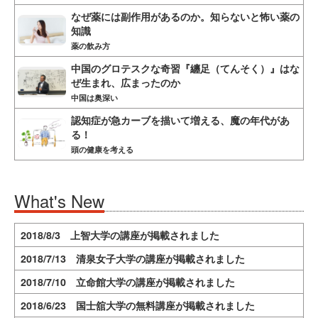
なぜ薬には副作用があるのか。知らないと怖い薬の
知識
薬の飲み方
中国のグロテスクな奇習『纏足（てんそく）』はな
ぜ生まれ、広まったのか
中国は奥深い
認知症が急カーブを描いて増える、魔の年代があ
る！
頭の健康を考える
What's New
2018/8/3 上智大学の講座が掲載されました
2018/7/13 清泉女子大学の講座が掲載されました
2018/7/10 立命館大学の講座が掲載されました
2018/6/23 国士舘大学の無料講座が掲載されました