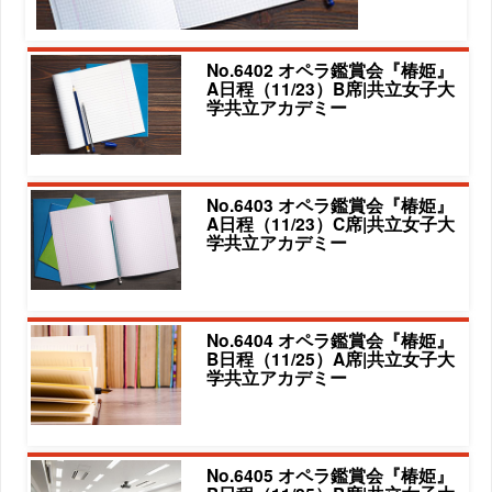
No.6402 オペラ鑑賞会『椿姫』
A日程（11/23）B席|共立女子大
学共立アカデミー
No.6403 オペラ鑑賞会『椿姫』
A日程（11/23）C席|共立女子大
学共立アカデミー
No.6404 オペラ鑑賞会『椿姫』
B日程（11/25）A席|共立女子大
学共立アカデミー
No.6405 オペラ鑑賞会『椿姫』