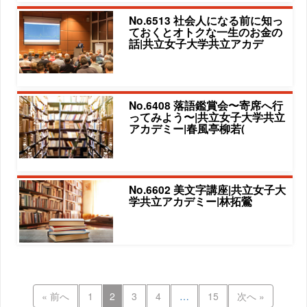
No.6513 社会人になる前に知っ
ておくとオトクな一生のお金の
話|共立女子大学共立アカデ
No.6408 落語鑑賞会〜寄席へ行
ってみよう〜|共立女子大学共立
アカデミー|春風亭柳若(
No.6602 美文字講座|共立女子大
学共立アカデミー|林拓鶯
« 前へ
1
2
3
4
…
15
次へ »