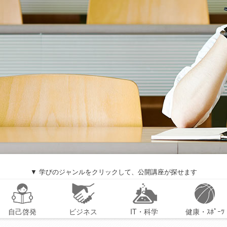
▼ 学びのジャンルをクリックして、公開講座が探せます
自己啓発
ビジネス
IT・科学
健康・ｽﾎﾟｰﾂ