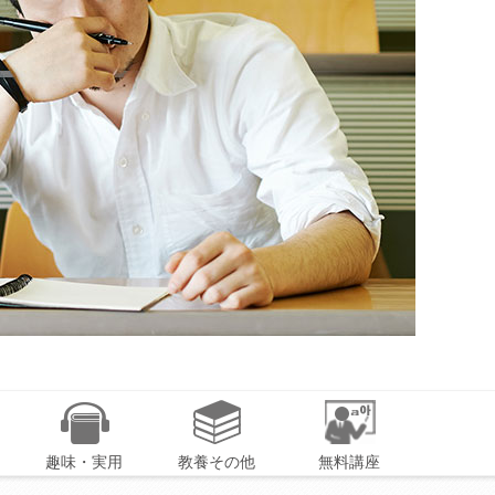
趣味・実用
教養その他
無料講座