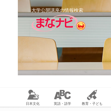
大学公開講座の情報検索
日本文化
英語・語学
教育・子ども