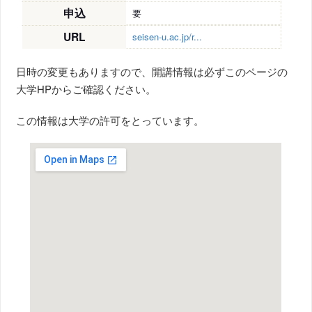
申込
要
URL
seisen-u.ac.jp/r...
日時の変更もありますので、開講情報は必ずこのページの
大学HPからご確認ください。
この情報は大学の許可をとっています。