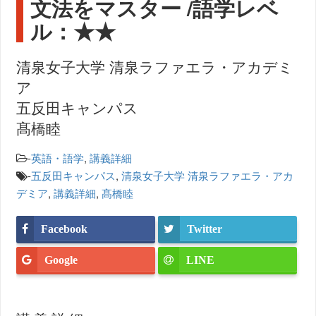
文法をマスター /語学レベ
ル：★★
清泉女子大学 清泉ラファエラ・アカデミ
ア
五反田キャンパス
髙橋睦
-
英語・語学
,
講義詳細
-
五反田キャンパス
,
清泉女子大学 清泉ラファエラ・アカ
デミア
,
講義詳細
,
髙橋睦
Facebook
Twitter
Google
LINE