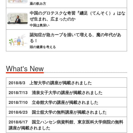
薬の飲み方
中国のグロテスクな奇習『纏足（てんそく）』はな
ぜ生まれ、広まったのか
中国は奥深い
認知症が急カーブを描いて増える、魔の年代があ
る！
頭の健康を考える
What's New
2018/8/3 上智大学の講座が掲載されました
2018/7/13 清泉女子大学の講座が掲載されました
2018/7/10 立命館大学の講座が掲載されました
2018/6/23 国士舘大学の無料講座が掲載されました
2018/6/17 国立ハンセン病資料館、東京医科大学病院の無料
講座が掲載されました