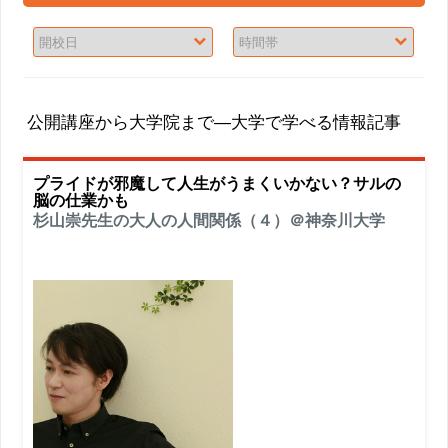
公開講座から大学院まで―大学で学べる情報記事
プライドが邪魔して人生がうまくいかない？サルの
脳の仕業かも
杉山崇先生の大人の人間関係（４）＠神奈川大学