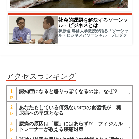
社会的課題を解決するソーシャ
ル・ビジネスとは
神原理 専修大学教授が語る「ソーシャ
ル・ビジネスとソーシャル・プロダク
アクセスランキング
認知症になると怒りっぽくなるのは、なぜ？
1
あなたもしている何気ない3つの食習慣が 糖
2
尿病への早道となる
腰痛の原因は「腰」にはあらず!? フィジカル
3
トレーナーが教える腰痛対策