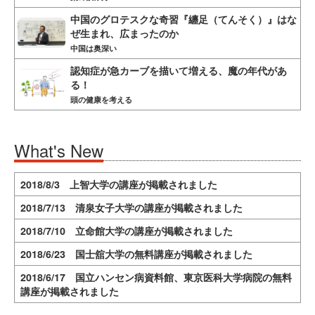
中国のグロテスクな奇習『纏足（てんそく）』はな
ぜ生まれ、広まったのか
中国は奥深い
認知症が急カーブを描いて増える、魔の年代があ
る！
頭の健康を考える
What's New
2018/8/3 上智大学の講座が掲載されました
2018/7/13 清泉女子大学の講座が掲載されました
2018/7/10 立命館大学の講座が掲載されました
2018/6/23 国士舘大学の無料講座が掲載されました
2018/6/17 国立ハンセン病資料館、東京医科大学病院の無料
講座が掲載されました