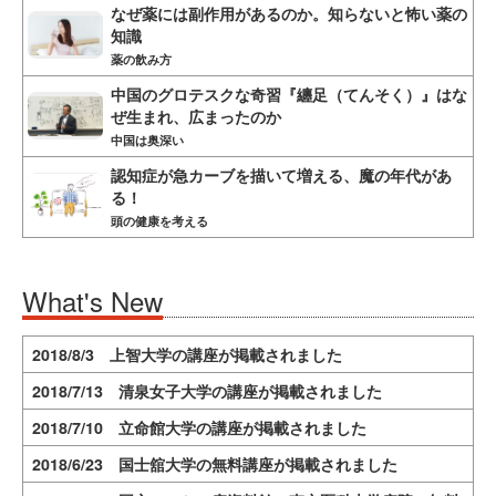
なぜ薬には副作用があるのか。知らないと怖い薬の
知識
薬の飲み方
中国のグロテスクな奇習『纏足（てんそく）』はな
ぜ生まれ、広まったのか
中国は奥深い
認知症が急カーブを描いて増える、魔の年代があ
る！
頭の健康を考える
What's New
2018/8/3 上智大学の講座が掲載されました
2018/7/13 清泉女子大学の講座が掲載されました
2018/7/10 立命館大学の講座が掲載されました
2018/6/23 国士舘大学の無料講座が掲載されました