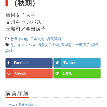
（秋期）
清泉女子大学
品川キャンパス
玉城司／金田房子
-
教養その他
,
日本文化
,
講義詳細
-
品川キャンパス
,
清泉女子大学
,
玉城司／金田房子
,
講義
詳細
Facebook
Twitter
Google
LINE
講義詳細
ホーム
>
教養その他
>