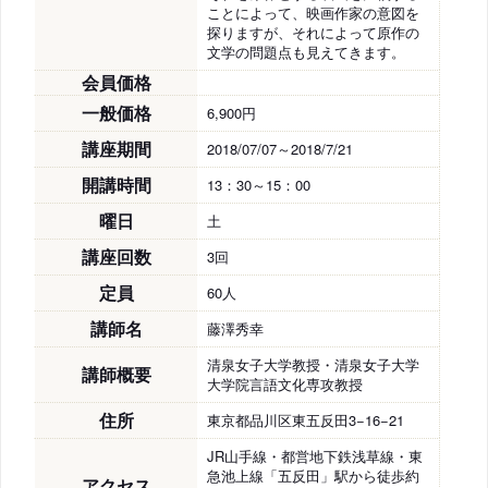
ことによって、映画作家の意図を
探りますが、それによって原作の
文学の問題点も見えてきます。
会員価格
一般価格
6,900円
講座期間
2018/07/07～2018/7/21
開講時間
13：30～15：00
曜日
土
講座回数
3回
定員
60人
講師名
藤澤秀幸
清泉女子大学教授・清泉女子大学
講師概要
大学院言語文化専攻教授
住所
東京都品川区東五反田3−16−21
JR山手線・都営地下鉄浅草線・東
急池上線「五反田」駅から徒歩約
アクセス