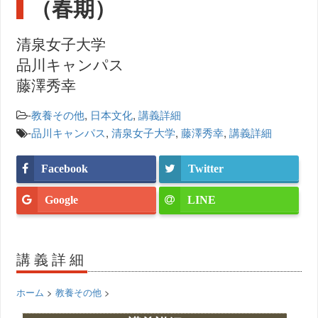
（春期）
清泉女子大学
品川キャンパス
藤澤秀幸
-
教養その他
,
日本文化
,
講義詳細
-
品川キャンパス
,
清泉女子大学
,
藤澤秀幸
,
講義詳細
Facebook
Twitter
Google
LINE
講義詳細
ホーム
>
教養その他
>