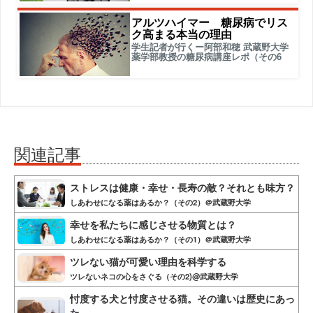
アルツハイマー 糖尿病でリス
ク高まる本当の理由
学生記者が行くー阿部和穂 武蔵野大学
薬学部教授の糖尿病講座レポ（その6
関連記事
ストレスは健康・幸せ・長寿の敵？それとも味方？
しあわせになる薬はあるか？（その2）＠武蔵野大学
幸せを私たちに感じさせる物質とは？
しあわせになる薬はあるか？（その1）＠武蔵野大学
ツレない猫が可愛い理由を科学する
ツレないネコの心をさぐる（その2)@武蔵野大学
忖度する犬と忖度させる猫。その違いは歴史にあっ
た