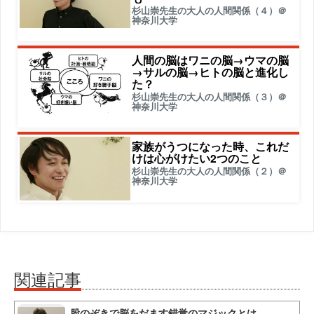
杉山崇先生の大人の人間関係（４）＠
神奈川大学
人間の脳はワニの脳→ウマの脳
→サルの脳→ヒトの脳と進化し
た？
杉山崇先生の大人の人間関係（３）＠
神奈川大学
家族がうつになった時、これだ
けは心がけたい2つのこと
杉山崇先生の大人の人間関係（２）＠
神奈川大学
関連記事
股のぞきで脳をだます錯覚のマジックとは