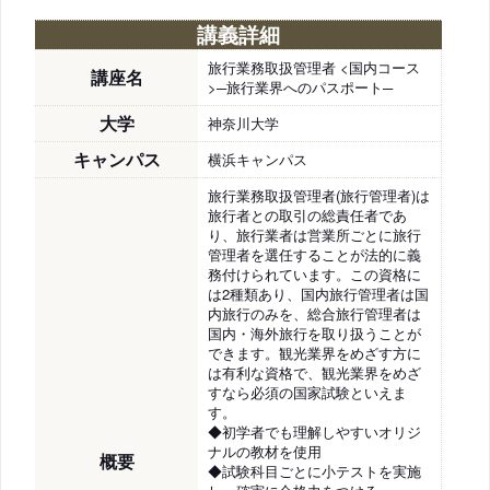
講義詳細
旅行業務取扱管理者 <国内コース
講座名
>─旅行業界へのパスポート─
大学
神奈川大学
キャンパス
横浜キャンパス
旅行業務取扱管理者(旅行管理者)は
旅行者との取引の総責任者であ
り、旅行業者は営業所ごとに旅行
管理者を選任することが法的に義
務付けられています。この資格に
は2種類あり、国内旅行管理者は国
内旅行のみを、総合旅行管理者は
国内・海外旅行を取り扱うことが
できます。観光業界をめざす方に
は有利な資格で、観光業界をめざ
すなら必須の国家試験といえま
す。
◆初学者でも理解しやすいオリジ
ナルの教材を使用
概要
◆試験科目ごとに小テストを実施