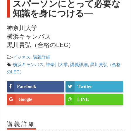
スパーソンにとって必要な
知識を身につける―
神奈川大学
横浜キャンパス
黒川貴弘（合格のLEC）
-
ビジネス
,
講義詳細
-
横浜キャンパス
,
神奈川大学
,
講義詳細
,
黒川貴弘（合格
のLEC）
Facebook
Twitter
Google
LINE
講義詳細