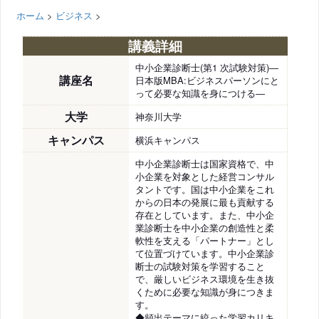
ホーム
>
ビジネス
>
講義詳細
中小企業診断士(第1 次試験対策)―
講座名
日本版MBA:ビジネスパーソンにと
って必要な知識を身につける―
大学
神奈川大学
キャンパス
横浜キャンパス
中小企業診断士は国家資格で、中
小企業を対象とした経営コンサル
タントです。国は中小企業をこれ
からの日本の発展に最も貢献する
存在としています。また、中小企
業診断士を中小企業の創造性と柔
軟性を支える「パートナー」とし
て位置づけています。中小企業診
断士の試験対策を学習すること
で、厳しいビジネス環境を生き抜
くために必要な知識が身につきま
す。
◆頻出テーマに絞った学習カリキ