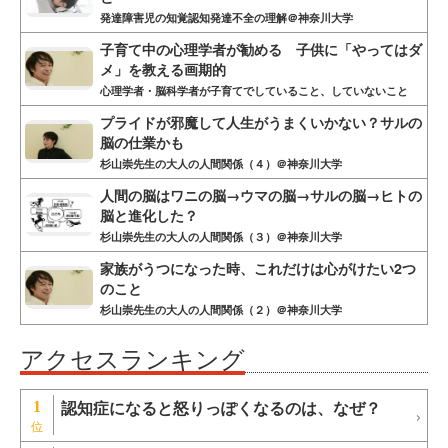
発達障害児の知覚認知発達不全の理解＠神奈川大学
子育て中の心理学者が勧める 子供に「やってはダ
メ」を教える画期的
心理学者・脳科学者が子育てでしていること、していないこと
プライドが邪魔して人生がうまくいかない？サルの
脳の仕業かも
杉山崇先生の大人の人間関係（４）＠神奈川大学
人間の脳はワニの脳→ウマの脳→サルの脳→ヒトの
脳と進化した？
杉山崇先生の大人の人間関係（３）＠神奈川大学
家族がうつになった時、これだけは心がけたい2つ
のこと
杉山崇先生の大人の人間関係（２）＠神奈川大学
アクセスランキング
認知症になると怒りっぽくなるのは、なぜ？
1