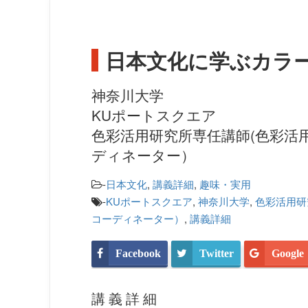
日本文化に学ぶカラ
神奈川大学
KUポートスクエア
色彩活用研究所専任講師(色彩活
ディネーター）
-
日本文化
,
講義詳細
,
趣味・実用
-
KUポートスクエア
,
神奈川大学
,
色彩活用研
コーディネーター）
,
講義詳細
Facebook
Twitter
Google
講義詳細