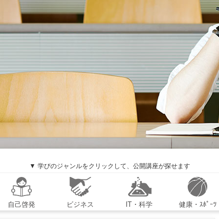
▼ 学びのジャンルをクリックして、公開講座が探せます
自己啓発
ビジネス
IT・科学
健康・ｽﾎﾟｰﾂ