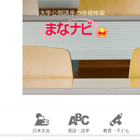
大学公開講座の情報検索
日本文化
英語・語学
教育・子ども