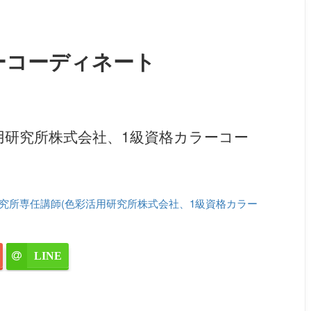
ーコーディネート
用研究所株式会社、1級資格カラーコー
究所専任講師(色彩活用研究所株式会社、1級資格カラー
LINE