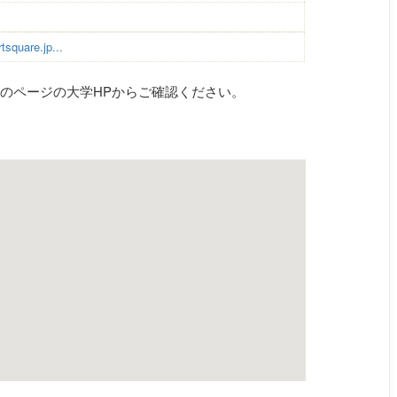
tsquare.jp...
のページの大学HPからご確認ください。