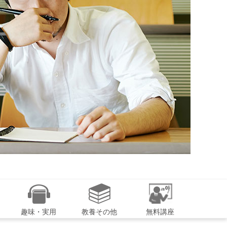
趣味・実用
教養その他
無料講座