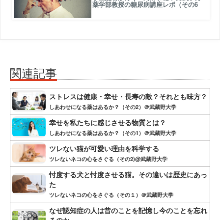
薬学部教授の糖尿病講座レポ（その6
関連記事
ストレスは健康・幸せ・長寿の敵？それとも味方？
しあわせになる薬はあるか？（その2）＠武蔵野大学
幸せを私たちに感じさせる物質とは？
しあわせになる薬はあるか？（その1）＠武蔵野大学
ツレない猫が可愛い理由を科学する
ツレないネコの心をさぐる（その2)@武蔵野大学
忖度する犬と忖度させる猫。その違いは歴史にあっ
た
ツレないネコの心をさぐる（その１）＠武蔵野大学
なぜ認知症の人は昔のことを記憶し今のことを忘れ
るのか