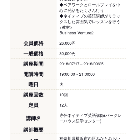
◆ペアワークとロールプレイを中
心に発話をたくさん行う
◆ネイティブの英語講師がリラッ
クスした雰囲気でレッスンを行う
<教材>
Business Venture2
会員価格
26,000円
一般価格
30,000円
講座期間
2018/07/17～2018/09/25
開講時間
19:00:00～21:00:00
曜日
火
講座回数
10回
定員
12人
専任ネイティブ英語講師(バークレ
講師名
ーハウス語学センター)
講師概要
神奈川県横浜市西区みなとみらい