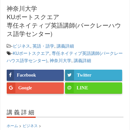
神奈川大学
KUポートスクエア
専任ネイティブ英語講師(バークレーハウ
ス語学センター)
-
ビジネス
,
英語・語学
,
講義詳細
-
KUポートスクエア
,
専任ネイティブ英語講師(バークレー
ハウス語学センター)
,
神奈川大学
,
講義詳細
Facebook
Twitter
Google
LINE
講義詳細
ホーム
>
ビジネス
>