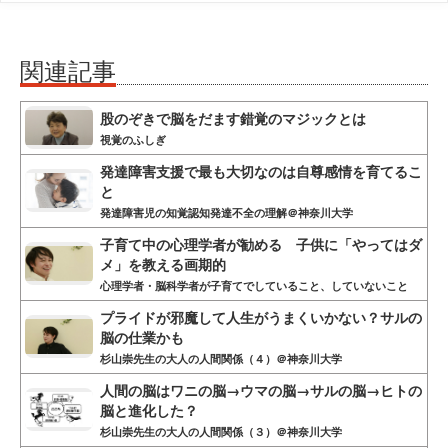
関連記事
股のぞきで脳をだます錯覚のマジックとは
視覚のふしぎ
発達障害支援で最も大切なのは自尊感情を育てるこ
と
発達障害児の知覚認知発達不全の理解＠神奈川大学
子育て中の心理学者が勧める 子供に「やってはダ
メ」を教える画期的
心理学者・脳科学者が子育てでしていること、していないこと
プライドが邪魔して人生がうまくいかない？サルの
脳の仕業かも
杉山崇先生の大人の人間関係（４）＠神奈川大学
人間の脳はワニの脳→ウマの脳→サルの脳→ヒトの
脳と進化した？
杉山崇先生の大人の人間関係（３）＠神奈川大学