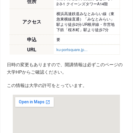
住所
2-3-1 クイーンズタワーA14階
横浜高速鉄道みなとみらい線（東
急東横線直通）「みなとみらい」
アクセス
駅より徒歩2分/JR根岸線・市営地
下鉄「桜木町」駅より徒歩7分
申込
要
URL
ku-portsquare.jp...
日時の変更もありますので、開講情報は必ずこのページの
大学HPからご確認ください。
この情報は大学の許可をとっています。