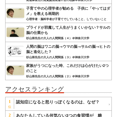
子育て中の心理学者が勧める 子供に「やってはダ
メ」を教える画期的
心理学者・脳科学者が子育てでしていること、していないこと
プライドが邪魔して人生がうまくいかない？サルの
脳の仕業かも
杉山崇先生の大人の人間関係（４）＠神奈川大学
人間の脳はワニの脳→ウマの脳→サルの脳→ヒトの
脳と進化した？
杉山崇先生の大人の人間関係（３）＠神奈川大学
家族がうつになった時、これだけは心がけたい2つ
のこと
杉山崇先生の大人の人間関係（２）＠神奈川大学
アクセスランキング
認知症になると怒りっぽくなるのは、なぜ？
1
あなたもしている何気ない3つの食習慣が 糖
2