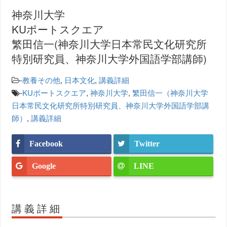
神奈川大学
KUポートスクエア
繁田信一(神奈川大学日本常民文化研究所
特別研究員、神奈川大学外国語学部講師)
-
教養その他
,
日本文化
,
講義詳細
-
KUポートスクエア
,
神奈川大学
,
繁田信一（神奈川大学
日本常民文化研究所特別研究員、神奈川大学外国語学部講
師）
,
講義詳細
Facebook
Twitter
Google
LINE
講義詳細