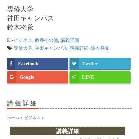
専修大学
神田キャンパス
鈴木将覚
-
ビジネス
,
教養その他
,
講義詳細
-
専修大学
,
神田キャンパス
,
講義詳細
,
鈴木将覚
Facebook
Twitter
Google
LINE
講義詳細
ホーム
>
ビジネス
>
講義詳細