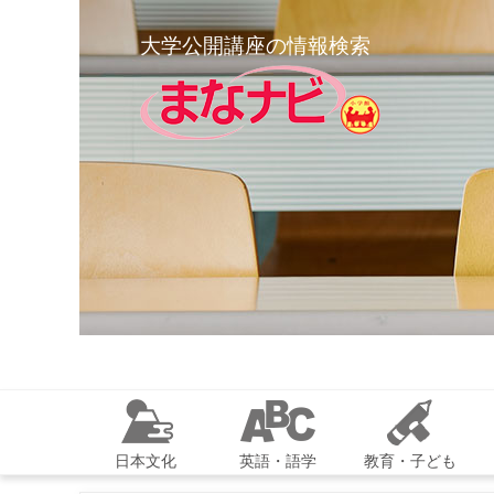
大学公開講座の情報検索
日本文化
英語・語学
教育・子ども