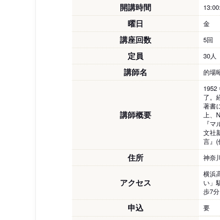
開講時間
13:00
曜日
金
講座回数
5回
定員
30人
講師名
的場
19
了。
著書
講師概要
上、
『マ
文社
言』
住所
神奈川
横浜
アクセス
い」
歩7分
申込
要