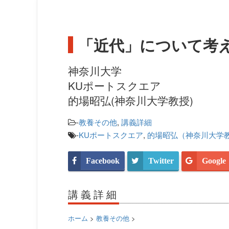
「近代」について考
神奈川大学
KUポートスクエア
的場昭弘(神奈川大学教授)
-
教養その他
,
講義詳細
-
KUポートスクエア
,
的場昭弘（神奈川大学
Facebook
Twitter
Google
講義詳細
ホーム
>
教養その他
>