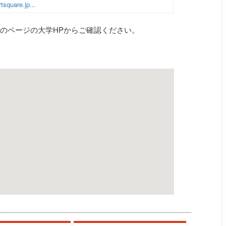
tsquare.jp...
のページの大学HPからご確認ください。