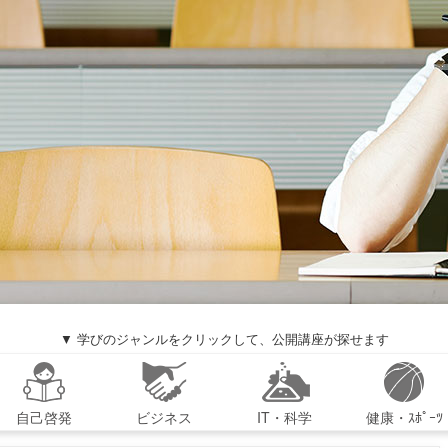
▼ 学びのジャンルをクリックして、公開講座が探せます
自己啓発
ビジネス
IT・科学
健康・ｽﾎﾟｰﾂ