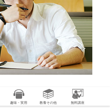
趣味・実用
教養その他
無料講座