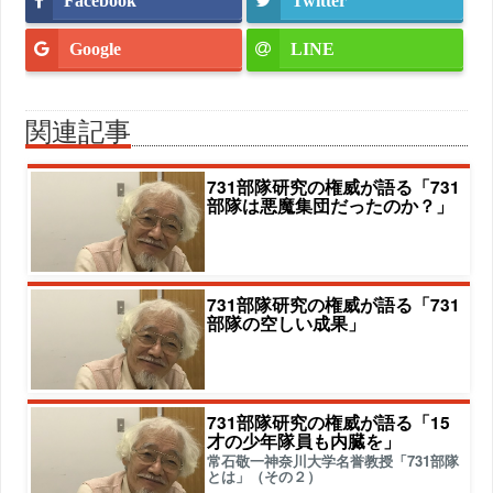
Facebook
Twitter
Google
LINE
関連記事
731部隊研究の権威が語る「731
部隊は悪魔集団だったのか？」
731部隊研究の権威が語る「731
部隊の空しい成果」
731部隊研究の権威が語る「15
才の少年隊員も内臓を」
常石敬一神奈川大学名誉教授「731部隊
とは」（その２）