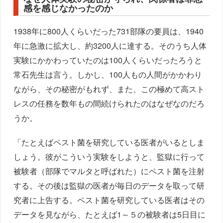
感を感じなかったのか
1938年に800人くらいだった731部隊の要員は、1940
年に急激に拡大し、約3200人に達する。そのうち人体
実験にかかわっていたのは100人くらいだったろうと
常石先生は言う。しかし、100人もの人間がかかわり
ながら、その秘密がもれず、また、この極めて高スト
レスの任務を数年もの間続けられたのはなぜなのだろ
うか。
「たとえばペスト菌を研究している医者がいるとしま
しょう。彼がこういう実験をしようと、監獄に行って
被験者（部隊でマルタと呼ばれた）にペスト菌を注射
する。その後は監獄の医者が毎日のデータを取って研
究者に上告する。ペスト菌を研究している医者はその
データを見ながら、たとえば1～５の被験者は5日目に