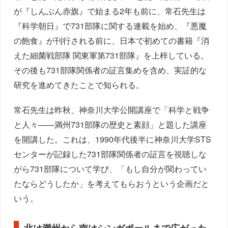
が『しんぶん赤旗』で始まる2年も前に、常石先生は
『科学朝日』で731部隊に関する連載を始め、『悪魔
の飽食』が刊行される前に、日本で初めての書籍『消
えた細菌戦部隊 関東軍第731部隊』を上梓している。
その後も731部隊関係者の証言集めを含め、実証的な
研究を進めてきたことで知られる。
常石先生は昨秋、神奈川大学公開講座で「科学と戦争
と人々――満州731部隊の歴史と素顔」と題した講座
を開講した。これは、1990年代後半に神奈川大学STS
センターが記録した731部隊関係者の証言を視聴しな
がら731部隊について学び、「もし自分が関わってい
たならどうしたか」を考えてもらおうという企画だと
いう。