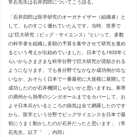
常石先生は石井四郎についてこう語る。
「石井四郎は医学研究のオーガナイザー（組織者）と
して、ものすごく優れていたんです。当時、世界で
は“巨大研究（ビッグ・サイエンス）”といって、多数
の科学者を組織し多額の予算を集中させて研究を進め
るという考えが出始めていました。日本でも1935年く
らいからさまざまな科学分野で巨大研究が奨励される
ようになります。でも各分野でなかなか成功例が出な
いなか、おそらく日本で一番最初に大規模に展開して
成功したのが石井機関じゃないかと思いますね。寒帯
の満州から熱帯のシンガポールまでをカバーして、お
よそ日本兵がいるところの病気は全て網羅したのです
から。医学という分野でビッグサイエンスを日本で最
初にうまく動かしたのが石井だったと思います」（常
石先生。以下「 」内同）