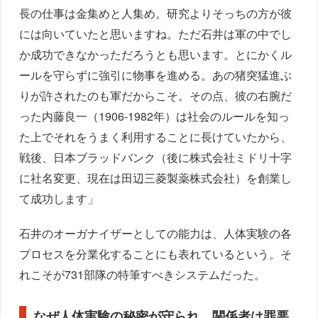
長の仕事は金集めと人集め。研究よりそっちの方が彼
には向いていたと思いますね。ただ石井は軍の中でし
か成功できなかっただろうとも思います。とにかくル
ールを守らずに強引に物事を進める。あの猪突猛進ぶ
りが許されたのも軍だからこそ。その点、彼の右腕だ
った内藤良一（1906-1982年）は社会のルールを知っ
た上でそれをうまく利用することに長けていたから、
戦後、日本ブラッドバンク（後に株式会社ミドリ十字
に社名変更、現在は田辺三菱製薬株式会社）を創業し
て成功します」
石井のオーガナイザーとしての能力は、人体実験の各
プロセスを分業化することにも表れているという。そ
れこそが731部隊の特筆すべきシステムだった。
なぜ人体実験の秘密が守られ、関係者は罪悪