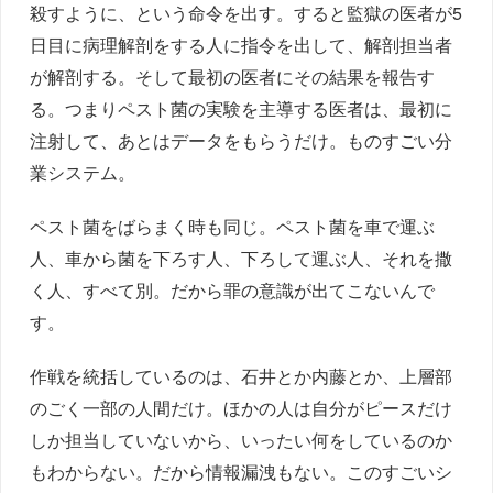
殺すように、という命令を出す。すると監獄の医者が5
日目に病理解剖をする人に指令を出して、解剖担当者
が解剖する。そして最初の医者にその結果を報告す
る。つまりペスト菌の実験を主導する医者は、最初に
注射して、あとはデータをもらうだけ。ものすごい分
業システム。
ペスト菌をばらまく時も同じ。ペスト菌を車で運ぶ
人、車から菌を下ろす人、下ろして運ぶ人、それを撒
く人、すべて別。だから罪の意識が出てこないんで
す。
作戦を統括しているのは、石井とか内藤とか、上層部
のごく一部の人間だけ。ほかの人は自分がピースだけ
しか担当していないから、いったい何をしているのか
もわからない。だから情報漏洩もない。このすごいシ