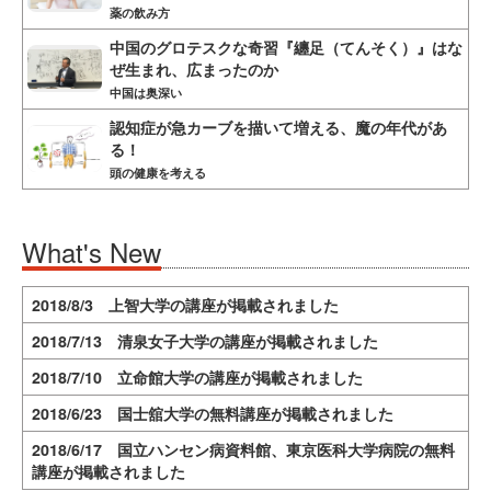
薬の飲み方
中国のグロテスクな奇習『纏足（てんそく）』はな
ぜ生まれ、広まったのか
中国は奥深い
認知症が急カーブを描いて増える、魔の年代があ
る！
頭の健康を考える
What's New
2018/8/3 上智大学の講座が掲載されました
2018/7/13 清泉女子大学の講座が掲載されました
2018/7/10 立命館大学の講座が掲載されました
2018/6/23 国士舘大学の無料講座が掲載されました
2018/6/17 国立ハンセン病資料館、東京医科大学病院の無料
講座が掲載されました