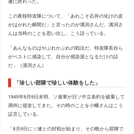
遂に終わった。
この夜桜特攻隊について、「あれこそ石井の化けの皮
がはがれた瞬間だ」と言ったのが溝渕さんだ。溝渕さ
んは当時のことを思い出し、こう語っている。
「あんなものはやぶれかぶれの戦法だ。特攻隊長自ら
がペストに感染して、自分が感染源となるだけの話
だ」（溝渕さん）
「珍しい部隊で珍しい体験をした」
1945年8月9日未明、ソ連軍が日ソ中立条約を破棄して
満州に侵攻してきた。その時のことを小幡さんはこう
証言している。
「8月9日にソ連との対戦が始まり、その晩から部隊で