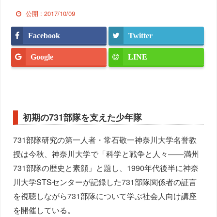
公開 :
2017/10/09
Facebook
Twitter
Google
LINE
初期の731部隊を支えた少年隊
731部隊研究の第一人者・常石敬一神奈川大学名誉教
授は今秋、神奈川大学で「科学と戦争と人々――満州
731部隊の歴史と素顔」と題し、1990年代後半に神奈
川大学STSセンターが記録した731部隊関係者の証言
を視聴しながら731部隊について学ぶ社会人向け講座
を開催している。