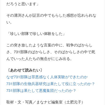
だろうと思います」
その溝渕さんが証言の中でもらした感想が忘れられな
い。
「珍しい部隊で珍しい体験をした」
この突き放したような言葉の中に、戦争のばからし
さ、731部隊のばからしさ、そのばからしさの中で死
んでいった人たちの無念がにじみ出る。
〔あわせて読みたい〕
なぜ731部隊は罪悪感なく人体実験ができたのか
731部隊の生物兵器研究は果たして役に立ったのか？
731部隊は果たして悪魔集団だったのか？
取材・文・写真／まなナビ編集室（土肥元子）