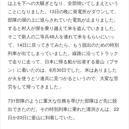
は上を下への大騒ぎとなり、全部焼いてしまえという
ことになりました。13日の晩に発電所がダウンして、
部隊の塀の上に巡らされていた電気が止まりました。
すると村人が塀を乗り越えて米を盗んでいきました。
そこで新人の二等兵48人を連れて米をもらいにいっ
て、14日に戻ってきてみたら、もう脱出のための特別
列車が出てしまっていました。線路に沿ってトラック
で走りに走って、日本に帰る船が出港する釜山（プサ
ン）に着いたのは、8月30日でした。米はありました
が火を使うとソ連兵に見つかるというので、大変な苦
労をして帰ってきました」
731部隊のように重大な任務を帯びた部隊ほど先に脱
出できたのだ。その特別列車に乗れた溝渕さんは、22
日か23日に釜山に到着していた。