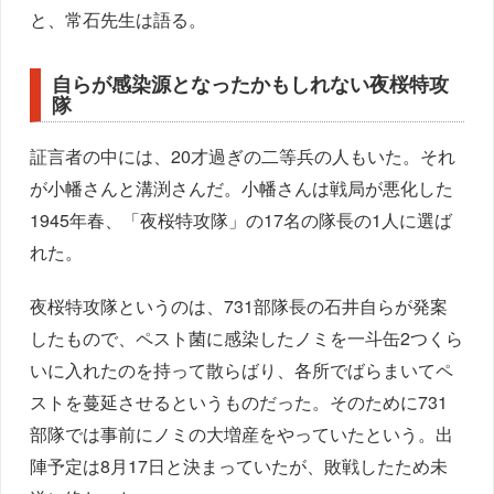
と、常石先生は語る。
自らが感染源となったかもしれない夜桜特攻
隊
証言者の中には、20才過ぎの二等兵の人もいた。それ
が小幡さんと溝渕さんだ。小幡さんは戦局が悪化した
1945年春、「夜桜特攻隊」の17名の隊長の1人に選ば
れた。
夜桜特攻隊というのは、731部隊長の石井自らが発案
したもので、ペスト菌に感染したノミを一斗缶2つくら
いに入れたのを持って散らばり、各所でばらまいてペ
ストを蔓延させるというものだった。そのために731
部隊では事前にノミの大増産をやっていたという。出
陣予定は8月17日と決まっていたが、敗戦したため未