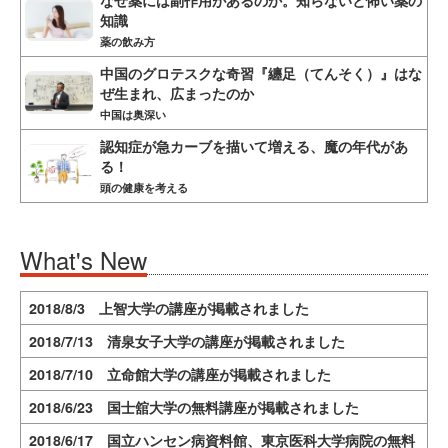
知識
薬の飲み方
中国のグロテスクな奇習『纏足（てんそく）』はな
ぜ生まれ、広まったのか
中国は奥深い
認知症が急カーブを描いて増える、魔の年代があ
る！
頭の健康を考える
What's New
2018/8/3 上智大学の講座が掲載されました
2018/7/13 清泉女子大学の講座が掲載されました
2018/7/10 立命館大学の講座が掲載されました
2018/6/23 国士舘大学の無料講座が掲載されました
2018/6/17 国立ハンセン病資料館、東京医科大学病院の無料