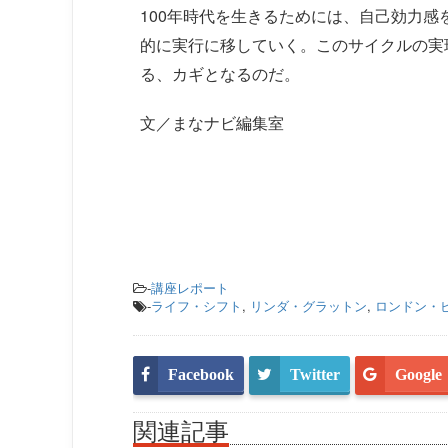
100年時代を生きるためには、自己効力
的に実行に移していく。このサイクルの実
る、カギとなるのだ。
文／まなナビ編集室
-
講座レポート
-
ライフ・シフト
,
リンダ・グラットン
,
ロンドン・
Facebook
Twitter
Google
関連記事