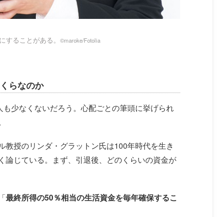
にすることがある。
©maroke/Fotolia
くらなのか
る人も少なくないだろう。心配ごとの筆頭に挙げられ
。
ル教授のリンダ・グラットン氏は100年時代を生き
く論じている。まず、引退後、どのくらいの資金が
「
最終所得の50％相当の生活資金を毎年確保するこ