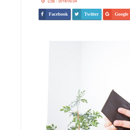
公開 :
2018/05/24
Facebook
Twitter
Google