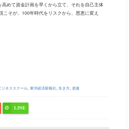
感を高めて資金計画を早くから立て、それを自己主体
現こそが、100年時代をリスクから、恩恵に変え
ビジネススクール
,
東洋経済新報社
,
生き方
,
老後
LINE