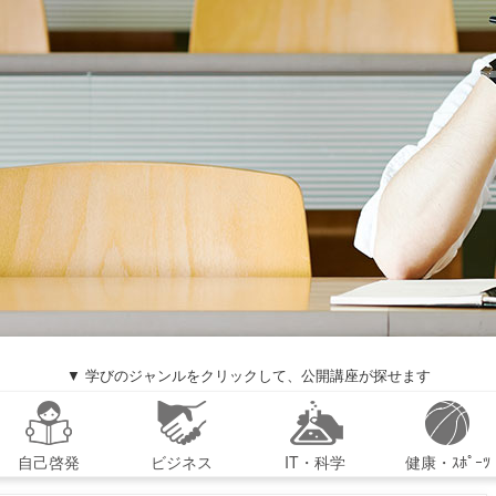
▼ 学びのジャンルをクリックして、公開講座が探せます
自己啓発
ビジネス
IT・科学
健康・ｽﾎﾟｰﾂ