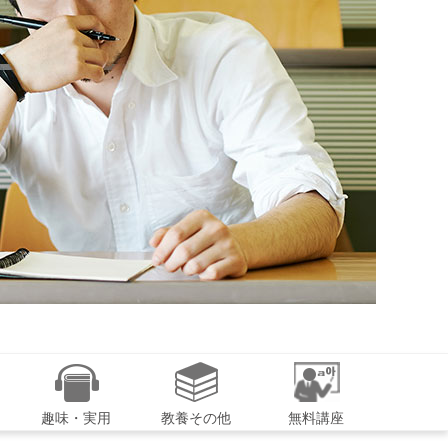
趣味・実用
教養その他
無料講座