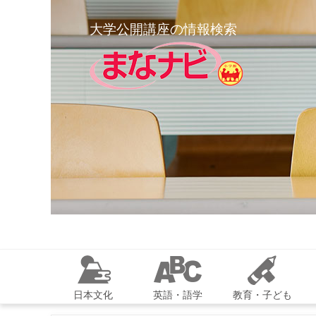
大学公開講座の情報検索
日本文化
英語・語学
教育・子ども