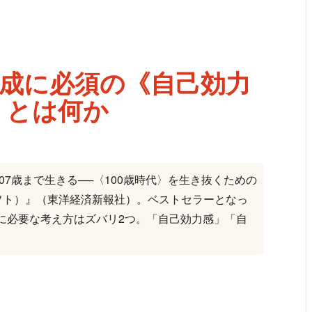
形成に必須の《自己効力
》とは何か
107歳まで生きる──〈100歳時代〉を生き抜くための
・シフト）』（東洋経済新報社）。ベストセラーとなっ
成に必要な考え方はズバリ2つ。「自己効力感」「自