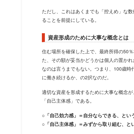
ただし、これはあくまでも「控えめ」な数
ることを前提にしている。
資産形成のために大事な概念とは
住む場所を確保した上で、最終所得の50
た、その額が妥当かどうかは個人の置かれ
なのは言うまでもない。つまり、100歳
に働き続けるか、の2択なのだ。
適切な資産を形成するために大事な概念が
「自己主体感」である。
○
「自己効力感」＝自分ならできる、とい
○
「自己主体感」＝みずから取り組む、と