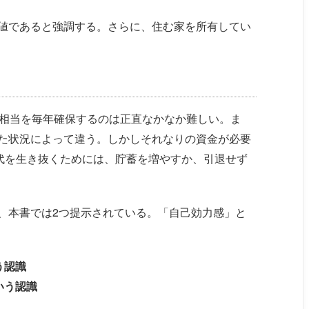
値であると強調する。さらに、住む家を所有してい
％相当を毎年確保するのは正直なかなか難しい。ま
た状況によって違う。しかしそれなりの資金が必要
時代を生き抜くためには、貯蓄を増やすか、引退せず
、本書では2つ提示されている。「自己効力感」と
う認識
いう認識