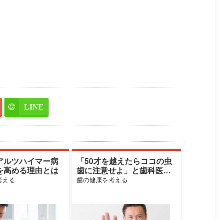
LINE
アルツハイマー病
「50才を越えたらココの虫
を高める理由とは
歯に注意せよ」と歯科医師
が指摘する部位とその理由
考える
歯の健康を考える