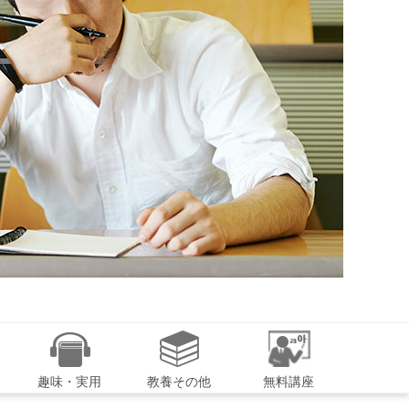
趣味・実用
教養その他
無料講座