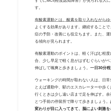
すでにMCI(軽度認知障害）が見られる人
す。
有酸素運動とは、酸素を取り入れながらゆ
よくする効果があります。継続することで
症の予防・改善にも役立ちます。また、運
る傾向が見られます。
有酸素運動のポイントは、軽く汗ばむ程度
合、少し早足で軽く息がはずむぐらいがベ
伸ばして颯爽と歩きましょう。
一日30分
ウォーキングの時間が取れない人は、日常
とえば通勤中、駅のエスカレーターや歩く
行くときは少し遠い店まで足を伸ばす。余
とつ手前の停留所で降りて歩きましょう。
変わりが目に入ってきて、脳によい刺激を