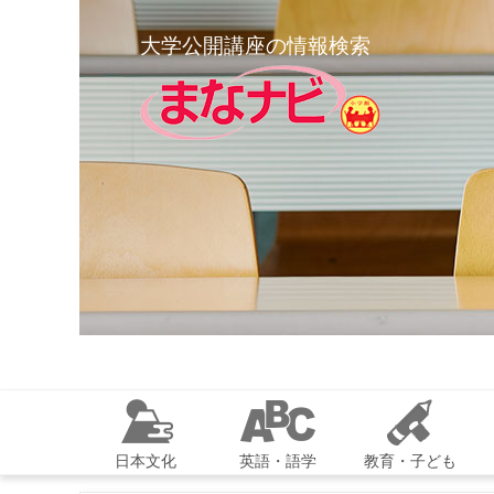
大学公開講座の情報検索
日本文化
英語・語学
教育・子ども