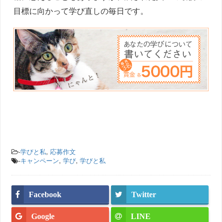
目標に向かって学び直しの毎日です。
-
学びと私
,
応募作文
-
キャンペーン
,
学び
,
学びと私
Facebook
Twitter
Google
LINE