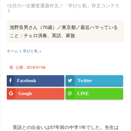
12月の一次審査通過作文／「学びと私」作文コンテス
ト
池野良男さん（70歳）／東京都／最近ハマっている
こと：チェロ演奏、英語、家族
ホーム
>
学びと私
>
公開 :
2018/01/08
Facebook
Twitter
Google
LINE
英語との出会いは57年前の中学1年でした。先生は