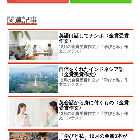
関連記事
英語は話してナンボ〈金賞受賞
作文〉
12月の金賞受賞作文／「学びと私」作
文コンテスト
自信をくれたインドネシア語
〈金賞受賞作文〉
12月の金賞受賞作文／「学びと私」作
文コンテスト
英会話から身に付くもの〈金賞
受賞作文〉
12月の金賞受賞作文／「学びと私」作
文コンテスト
「学びと私」12月の金賞3本が