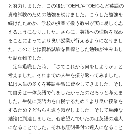
と努力しました。この後はTOEFLやTOEICなど英語の
資格試験のための勉強を続けました。こうした勉強を
続けたためか、学校の授業で扱う教材が実に易しく思
えるようになりました。さらに、英語への理解を深め
ることによってより良い授業が行えるようになりまし
た。このことは資格試験を目標とした勉強が生み出し
た副産物でした。
定年退職した時、「さてこれから何をしようか」と
考えました。それまでの人生を振り返ってみました。
私は人生の多くを英語学習に費やしてきました。そし
て自分は一体英語で何をしたかったのだろうと考えま
した。生徒に英語力を自慢するため？より良い授業を
するため？どちらも違う気がしました。そして単純な
結論に到達しました。心底望んでいたのは英語の達人
になることでした。それも証明書付の達人になること