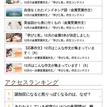
12月の金賞受賞作文／「学びと私」作文コンテスト
自信をくれたインドネシア語〈金賞受賞作文〉
12月の金賞受賞作文／「学びと私」作文コンテスト
英会話から身に付くもの〈金賞受賞作文〉
12月の金賞受賞作文／「学びと私」作文コンテスト
「学びと私」12月の金賞3本が決定しました
12月の金賞受賞作文／「学びと私」作文コンテスト
【応募作文】12月はこんな作文が集まっていま
す！［6］
12月の一次審査通過作文／「学びと私」作文コンテスト
12月はこんな作文が集まっています！［5］
12月の一次審査通過作文／「学びと私」作文コンテスト
アクセスランキング
認知症になると怒りっぽくなるのは、なぜ？
1
あなたもしている何気ない3つの食習慣が 糖
2