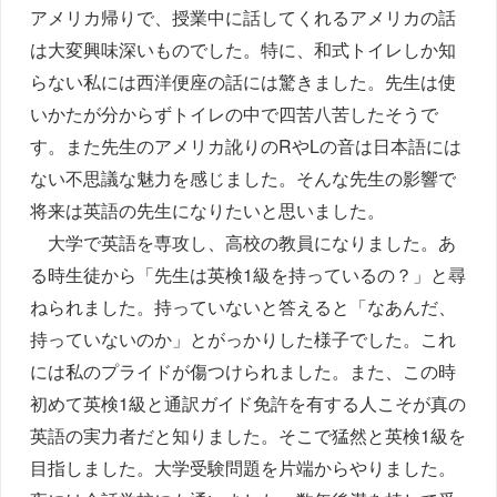
アメリカ帰りで、授業中に話してくれるアメリカの話
は大変興味深いものでした。特に、和式トイレしか知
らない私には西洋便座の話には驚きました。先生は使
いかたが分からずトイレの中で四苦八苦したそうで
す。また先生のアメリカ訛りのRやLの音は日本語には
ない不思議な魅力を感じました。そんな先生の影響で
将来は英語の先生になりたいと思いました。
大学で英語を専攻し、高校の教員になりました。あ
る時生徒から「先生は英検1級を持っているの？」と尋
ねられました。持っていないと答えると「なあんだ、
持っていないのか」とがっかりした様子でした。これ
には私のプライドが傷つけられました。また、この時
初めて英検1級と通訳ガイド免許を有する人こそが真の
英語の実力者だと知りました。そこで猛然と英検1級を
目指しました。大学受験問題を片端からやりました。