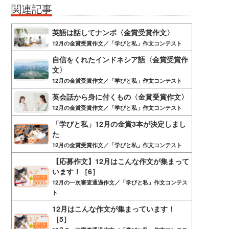
関連記事
英語は話してナンボ〈金賞受賞作文〉
12月の金賞受賞作文／「学びと私」作文コンテスト
自信をくれたインドネシア語〈金賞受賞作
文〉
12月の金賞受賞作文／「学びと私」作文コンテスト
英会話から身に付くもの〈金賞受賞作文〉
12月の金賞受賞作文／「学びと私」作文コンテスト
「学びと私」12月の金賞3本が決定しまし
た
12月の金賞受賞作文／「学びと私」作文コンテスト
【応募作文】12月はこんな作文が集まって
います！［6］
12月の一次審査通過作文／「学びと私」作文コンテス
ト
12月はこんな作文が集まっています！
［5］