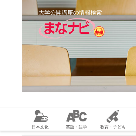
大学公開講座の情報検索
日本文化
英語・語学
教育・子ども