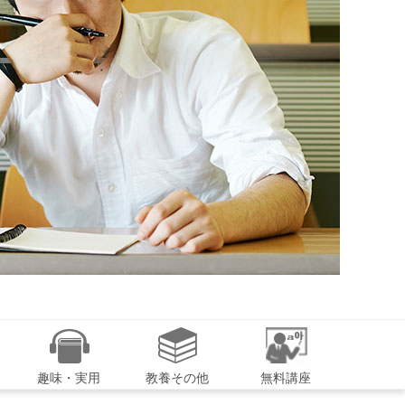
趣味・実用
教養その他
無料講座