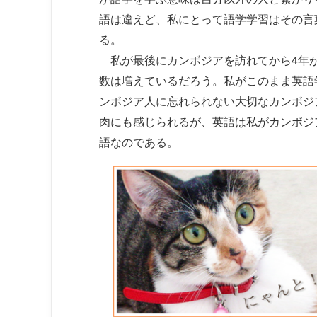
語は違えど、私にとって語学学習はその言
る。
私が最後にカンボジアを訪れてから4年
数は増えているだろう。私がこのまま英語
ンボジア人に忘れられない大切なカンボジ
肉にも感じられるが、英語は私がカンボジ
語なのである。