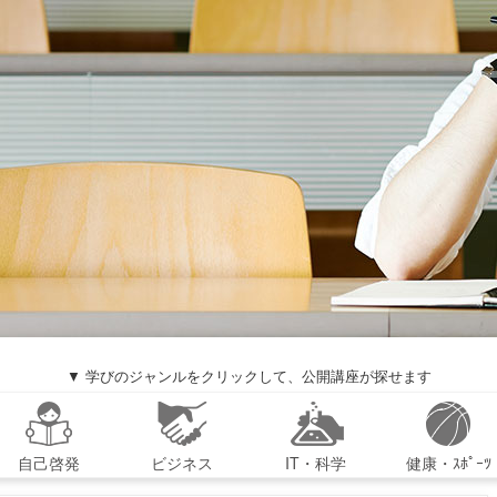
▼ 学びのジャンルをクリックして、公開講座が探せます
自己啓発
ビジネス
IT・科学
健康・ｽﾎﾟｰﾂ