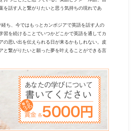
葉を話す人と繋がりたいと思う気持ちの現れであ
が経ち、今ではもっとカンボジアで英語を話す人の
学習を続けることでいつかどこかで英語を通してカ
アの思い出を伝えられる日が来るかもしれない。皮
アと繋がりたいと願った夢を叶えることができる言