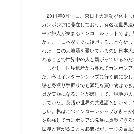
2011年3月11日、東日本大震災が発生
カンボジアに滞在しており、有名な世界遺
中の旅人が集まるアンコールワットでは、
か」、「日本がすぐに復興することを祈っ
れた。この大地震を憂いているのは日本人
れることで世界中の人と繋がっているのだ
しかし、世界遺産から離れてカンボジア
た。私はインターンシップに行く前に少し
語と身振り手振りでも満足な買い物はでき
員が笑顔になることが嬉しくて、現地の人
していた。英語が世界の共通語とはいえ、
しい。私はこのインターンシップがきっか
を勉強してカンボジアの発展に貢献できる
世界と繋がることも必要だが、一つの言葉