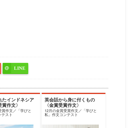
LINE
れたインドネシア
英会話から身に付くもの
受賞作文〉
〈金賞受賞作文〉
賞受賞作文／「学びと
12月の金賞受賞作文／「学びと
ンテスト
私」作文コンテスト