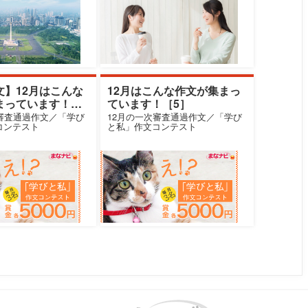
文】12月はこんな
12月はこんな作文が集まっ
まっています！
ています！［5］
次審査通過作文／「学び
12月の一次審査通過作文／「学び
コンテスト
と私」作文コンテスト