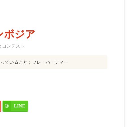
ンボジア
文コンテスト
マっていること：フレーバーティー
LINE