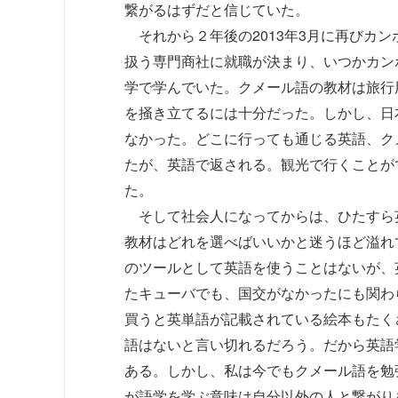
繋がるはずだと信じていた。
それから２年後の2013年3月に再びカ
扱う専門商社に就職が決まり、いつかカン
学で学んでいた。クメール語の教材は旅行
を掻き立てるには十分だった。しかし、日
なかった。どこに行っても通じる英語、ク
たが、英語で返される。観光で行くことが
た。
そして社会人になってからは、ひたすら
教材はどれを選べばいいかと迷うほど溢れ
のツールとして英語を使うことはないが、
たキューバでも、国交がなかったにも関わ
買うと英単語が記載されている絵本もたく
語はないと言い切れるだろう。だから英語
ある。しかし、私は今でもクメール語を勉
が語学を学ぶ意味は自分以外の人と繋がり