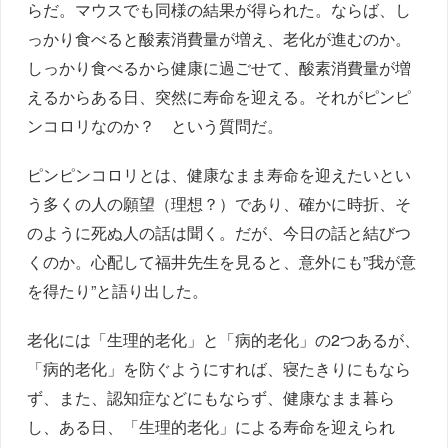
らだ。マウスでも同様の結果が得られた。ならば、し
っかり食べると酸素消費量が増え、老化が進むのか。
しっかり食べるから健康に過ごせて、酸素消費量が増
えるからある日、突然に寿命を迎える。それがピンピ
ンコロリなのか？ という質問だ。
ピンピンコロリとは、健康なまま寿命を迎えたいとい
う多くの人の願望（理想？）であり、確かに時折、そ
のように死ぬ人の話は聞く。だが、今日の話と結びつ
くのか。心配して福井先生を見ると、意外にも”我が意
を得たり”と語り出した。
老化には「生理的老化」と「病的老化」の2つあるが、
「病的老化」を防ぐようにすれば、寝たきりにもなら
ず、また、認知症などにもならず、健康なまま暮ら
し、ある日、「生理的老化」による寿命を迎えられ