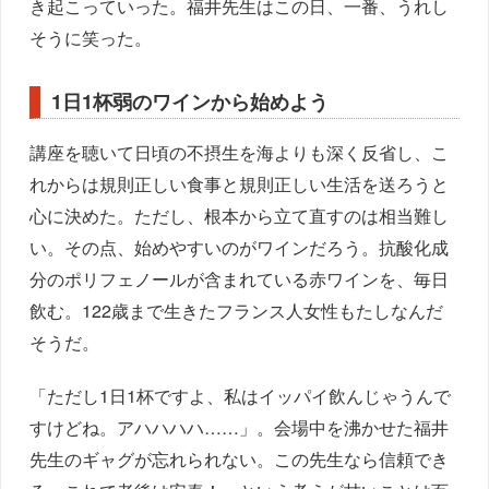
き起こっていった。福井先生はこの日、一番、うれし
そうに笑った。
1日1杯弱のワインから始めよう
講座を聴いて日頃の不摂生を海よりも深く反省し、こ
れからは規則正しい食事と規則正しい生活を送ろうと
心に決めた。ただし、根本から立て直すのは相当難し
い。その点、始めやすいのがワインだろう。抗酸化成
分のポリフェノールが含まれている赤ワインを、毎日
飲む。122歳まで生きたフランス人女性もたしなんだ
そうだ。
「ただし1日1杯ですよ、私はイッパイ飲んじゃうんで
すけどね。アハハハハ……」。会場中を沸かせた福井
先生のギャグが忘れられない。この先生なら信頼でき