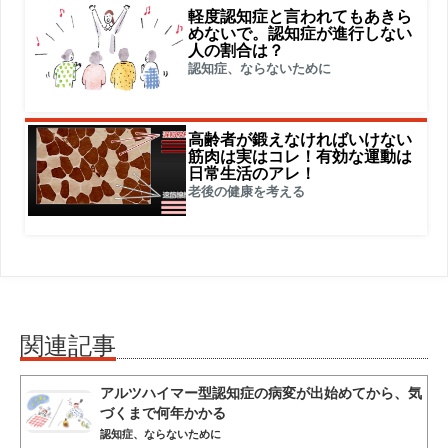
軽度認知症と言われてもあきら
めないで。認知症が進行しない
人の割合は？
認知症、ならないために
高齢者が鍛えなければいけない
筋肉は実はコレ！有効な運動は
日常生活のアレ！
老後の健康を考える
関連記事
アルツハイマー型認知症の病変が出始めてから、気
づくまで何年かかる
認知症、ならないために