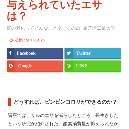
与えられていたエサ
は？
脳の老化ってどんなこと？（その2）＠芝浦工業大学
公開 :
2017/04/20
Facebook
Twitter
Google
LINE
どうすれば、ピンピンコロリができるのか？
講座では、サルのエサを減らしたところ、長生きした
という研究が紹介された。酸素消費量が抑えられたか