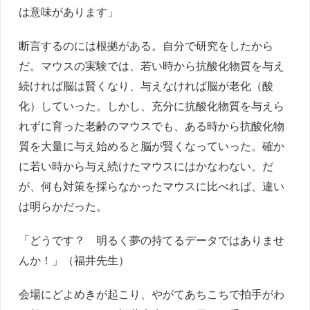
は意味があります」
断言するのには根拠がある。自分で研究をしたから
だ。マウスの実験では、若い時から抗酸化物質を与え
続ければ脳は賢くなり、与えなければ脳が老化（酸
化）していった。しかし、充分に抗酸化物質を与えら
れずに育った老齢のマウスでも、ある時から抗酸化物
質を大量に与え始めると脳が賢くなっていった。確か
に若い時から与え続けたマウスにはかなわない。だ
が、何も対策を採らなかったマウスに比べれば、違い
は明らかだった。
「どうです？ 明るく夢の持てるデータではありませ
んか！」（福井先生）
会場にどよめきが起こり、やがてあちこちで拍手がわ