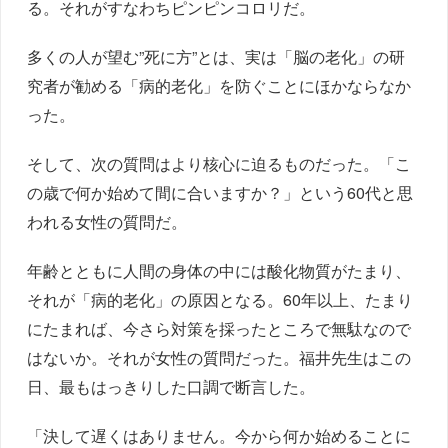
る。それがすなわちピンピンコロリだ。
多くの人が望む”死に方”とは、実は「脳の老化」の研
究者が勧める「病的老化」を防ぐことにほかならなか
った。
そして、次の質問はより核心に迫るものだった。「こ
の歳で何か始めて間に合いますか？」という60代と思
われる女性の質問だ。
年齢とともに人間の身体の中には酸化物質がたまり、
それが「病的老化」の原因となる。60年以上、たまり
にたまれば、今さら対策を採ったところで無駄なので
はないか。それが女性の質問だった。福井先生はこの
日、最もはっきりした口調で断言した。
「決して遅くはありません。今から何か始めることに