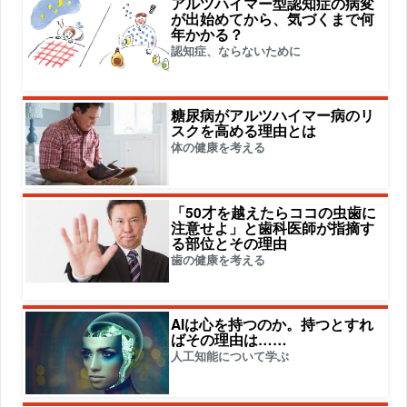
アルツハイマー型認知症の病変
が出始めてから、気づくまで何
年かかる？
認知症、ならないために
糖尿病がアルツハイマー病のリ
スクを高める理由とは
体の健康を考える
「50才を越えたらココの虫歯に
注意せよ」と歯科医師が指摘す
る部位とその理由
歯の健康を考える
AIは心を持つのか。持つとすれ
ばその理由は……
人工知能について学ぶ