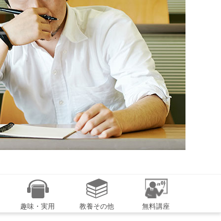
趣味・実用
教養その他
無料講座