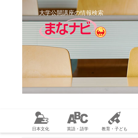
大学公開講座の情報検索
日本文化
英語・語学
教育・子ども