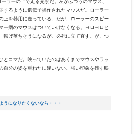
ローラーの上で走る光景だ。左がふつうのマウス、
症するように遺伝子操作されたマウスだ。ローラー
の上を器用に走っている。だが、ローラーのスピー
マー病のマウスはついていけなくなる。ヨロヨロと
、転げ落ちそうになるが、必死に立て直す。が、つ
ひとコマだ。映っていたのはあくまでマウスやラッ
の自分の姿を重ねたに違いない。強い印象を残す映
ようになりたくないなら・・・