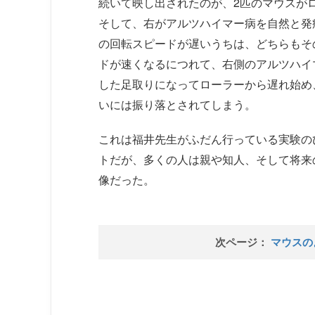
続いて映し出されたのが、2匹のマウスが
そして、右がアルツハイマー病を自然と発
の回転スピードが遅いうちは、どちらもそ
ドが速くなるにつれて、右側のアルツハイ
した足取りになってローラーから遅れ始め
いには振り落とされてしまう。
これは福井先生がふだん行っている実験の
トだが、多くの人は親や知人、そして将来
像だった。
次ページ：
マウスの