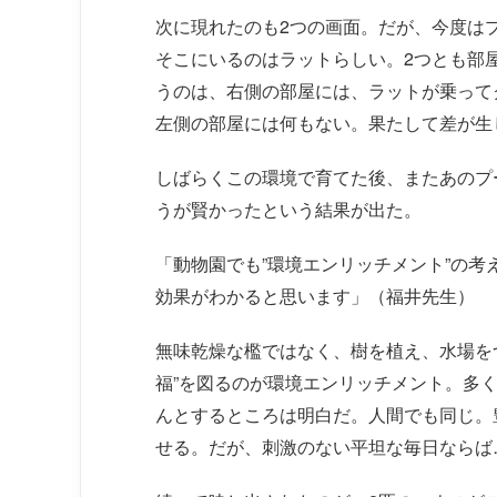
次に現れたのも2つの画面。だが、今度は
そこにいるのはラットらしい。2つとも部
うのは、右側の部屋には、ラットが乗って
左側の部屋には何もない。果たして差が生
しばらくこの環境で育てた後、またあのプ
うが賢かったという結果が出た。
「動物園でも”環境エンリッチメント”の
効果がわかると思います」（福井先生）
無味乾燥な檻ではなく、樹を植え、水場を
福”を図るのが環境エンリッチメント。多
んとするところは明白だ。人間でも同じ。
せる。だが、刺激のない平坦な毎日ならば