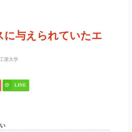
スに与えられていたエ
工業大学
LINE
い