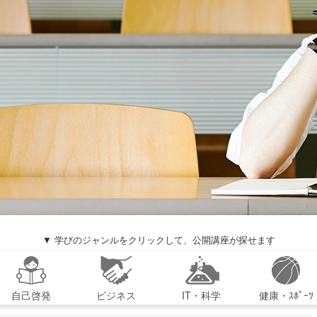
▼ 学びのジャンルをクリックして、公開講座が探せます
自己啓発
ビジネス
IT・科学
健康・ｽﾎﾟｰﾂ