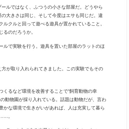
プールではなく、ふつうの小さな部屋だ。どうやら
屋の大きさは同じ、そして今度はエサも同じだ。違
クルクルと回って遊べる遊具が置かれていること。
じるのだろうか。
ールで実験を行う。遊具を置いた部屋のラットのほ
考え方が取り入れられてきました。この実験でもその
つくるなど環境を改善することで”飼育動物の幸
くの動物園が採り入れている。話題は動物だが、言わ
豊かな環境で生きがいがあれば、人は充実して暮ら
……。