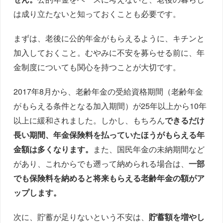
は成り立たないと知っておくことも必要です。
まずは、老後に公的年金がもらえるように、キチンと
加入しておくこと。むやみに不安を募らせる前に、年
金制度についても関心を持つことが大切です。
2017年8月から、老齢年金の受給資格期間（老齢年金
がもらえる条件となる加入期間）が25年以上から10年
以上に緩和されました。しかし、もちろん
できるだけ
長い期間、年金保険料を払っていたほうがもらえる年
金額は多くなります。
また、国民年金の未納期間など
があり、これからでも遡って納められる場合は、
一部
でも保険料を納めると将来もらえる老齢年金の額がア
ップします。
次に、貯蓄が足りないという不安は、
貯蓄額を増やし