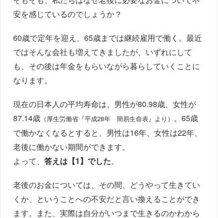
安を感じているのでしょうか？
60歳で定年を迎え、65歳までは継続雇用で働く。最近
ではそんな会社も増えてきましたが、いずれにして
も、その後は年金をもらいながら暮らしていくことに
なります。
現在の日本人の平均寿命は、男性が80.98歳、女性が
87.14歳
。65歳
（厚生労働省『平成28年 簡易生命表』より）
で働かなくなるとすると、男性は16年、女性は22年、
老後に働かない期間ができます。
よって、
答えは【1】でした
。
老後のお金については、その間、どうやって生きてい
くか、ということへの不安だと言い換えることができ
ます。また、実際は自分がいつまで生きるのかわから