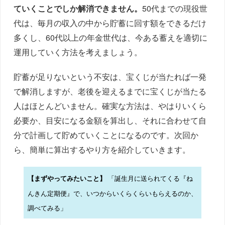
ていくことでしか解消できません。
50代までの現役世
代は、毎月の収入の中から貯蓄に回す額をできるだけ
多くし、60代以上の年金世代は、今ある蓄えを適切に
運用していく方法を考えましょう。
貯蓄が足りないという不安は、宝くじが当たれば一発
で解消しますが、老後を迎えるまでに宝くじが当たる
人はほとんどいません。確実な方法は、やはりいくら
必要か、目安になる金額を算出し、それに合わせて自
分で計画して貯めていくことになるのです。次回か
ら、簡単に算出するやり方を紹介していきます。
「誕生月に送られてくる『ね
【まずやってみたいこと】
んきん定期便』で、いつからいくらくらいもらえるのか、
調べてみる」