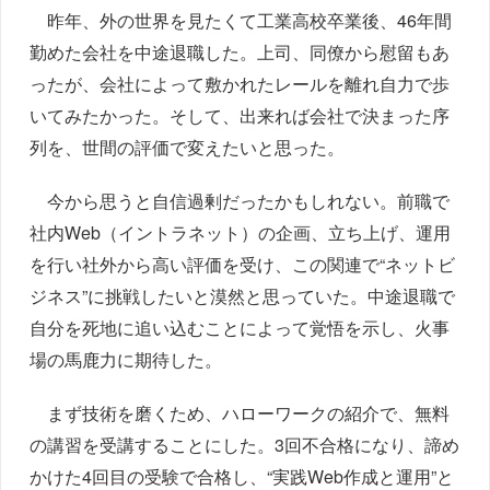
昨年、外の世界を見たくて工業高校卒業後、46年間
勤めた会社を中途退職した。上司、同僚から慰留もあ
ったが、会社によって敷かれたレールを離れ自力で歩
いてみたかった。そして、出来れば会社で決まった序
列を、世間の評価で変えたいと思った。
今から思うと自信過剰だったかもしれない。前職で
社内Web（イントラネット）の企画、立ち上げ、運用
を行い社外から高い評価を受け、この関連で“ネットビ
ジネス”に挑戦したいと漠然と思っていた。中途退職で
自分を死地に追い込むことによって覚悟を示し、火事
場の馬鹿力に期待した。
まず技術を磨くため、ハローワークの紹介で、無料
の講習を受講することにした。3回不合格になり、諦め
かけた4回目の受験で合格し、“実践Web作成と運用”と