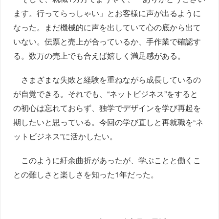
ます。行ってらっしゃい」とお客様に声が出るように
なった。まだ機械的に声を出していて心の底から出て
いない。伝票と売上が合っているか、手作業で確認す
る。数万の売上でも合えば嬉しく満足感がある。
さまざまな失敗と経験を重ねながら成長しているの
が自覚できる。それでも、“ネットビジネス”をすると
の初心は忘れておらず、独学でデザインを学び再起を
期したいと思っている。今回の学び直しと再就職を“ネ
ットビジネス”に活かしたい。
このように紆余曲折があったが、学ぶことと働くこ
との難しさと楽しさを知った1年だった。