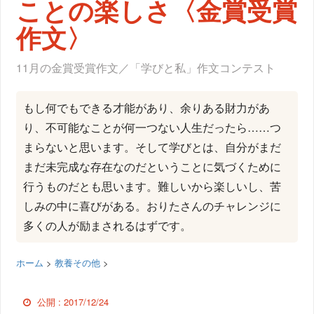
ことの楽しさ〈金賞受賞
作文〉
11月の金賞受賞作文／「学びと私」作文コンテスト
もし何でもできる才能があり、余りある財力があ
り、不可能なことが何一つない人生だったら……つ
まらないと思います。そして学びとは、自分がまだ
まだ未完成な存在なのだということに気づくために
行うものだとも思います。難しいから楽しいし、苦
しみの中に喜びがある。おりたさんのチャレンジに
多くの人が励まされるはずです。
ホーム
>
教養その他
>
公開 :
2017/12/24