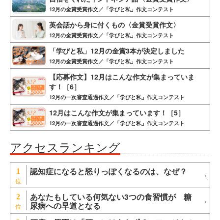
12月の金賞受賞作文／「学びと私」作文コンテスト
英会話から身に付くもの〈金賞受賞作文〉
12月の金賞受賞作文／「学びと私」作文コンテスト
「学びと私」12月の金賞3本が決定しました
12月の金賞受賞作文／「学びと私」作文コンテスト
【応募作文】12月はこんな作文が集まっていま
す！［6］
12月の一次審査通過作文／「学びと私」作文コンテスト
12月はこんな作文が集まっています！［5］
12月の一次審査通過作文／「学びと私」作文コンテスト
アクセスランキング
認知症になると怒りっぽくなるのは、なぜ？
1
あなたもしている何気ない3つの食習慣が 糖
2
尿病への早道となる