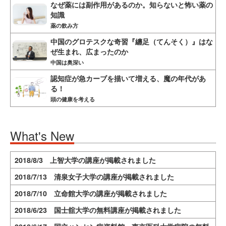
なぜ薬には副作用があるのか。知らないと怖い薬の
知識
薬の飲み方
中国のグロテスクな奇習『纏足（てんそく）』はな
ぜ生まれ、広まったのか
中国は奥深い
認知症が急カーブを描いて増える、魔の年代があ
る！
頭の健康を考える
What's New
2018/8/3 上智大学の講座が掲載されました
2018/7/13 清泉女子大学の講座が掲載されました
2018/7/10 立命館大学の講座が掲載されました
2018/6/23 国士舘大学の無料講座が掲載されました