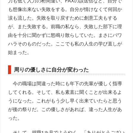
力も低く入力の桁間違い、FAXの誤送信など、自分で
も想像出来ない失敗をする。自分が情けなくて何回か
涙も流した。失敗を取り戻すために創意工夫もする
が、また失敗する。前職の私なら、失敗した部下に理
由を十分に聞かずに怒鳴り散らしていた。まさにパワ
ハラそのものだった。ここでも私の人生の学び直しが
始まった。
周りの優しさに自分が変わった
今の職場は間違った時にも年下の先輩が優しく指導
してくれる。そして、私も素直に聞くことが出来るよ
うになった。これがもう少し早く出来ていたらと思う
が後の祭りだ。この優しさがあれば、違った人生があ
った。
そして、就職1カ月でようやく、「ありがとうござい