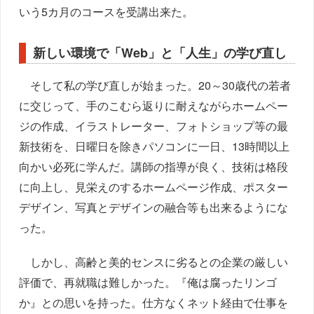
いう5カ月のコースを受講出来た。
新しい環境で「Web」と「人生」の学び直し
そして私の学び直しが始まった。20～30歳代の若者
に交じって、手のこむら返りに耐えながらホームペー
ジの作成、イラストレーター、フォトショップ等の最
新技術を、日曜日を除きパソコンに一日、13時間以上
向かい必死に学んだ。講師の指導が良く、技術は格段
に向上し、見栄えのするホームページ作成、ポスター
デザイン、写真とデザインの融合等も出来るようにな
った。
しかし、高齢と美的センスに劣るとの企業の厳しい
評価で、再就職は難しかった。『俺は腐ったリンゴ
か』との思いを持った。仕方なくネット経由で仕事を