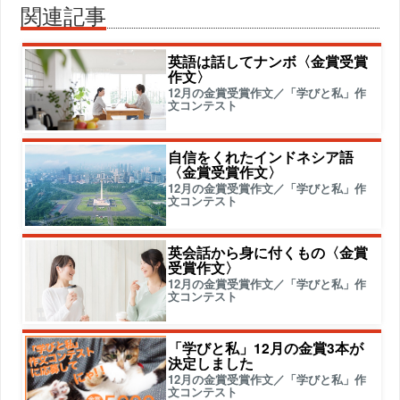
関連記事
英語は話してナンボ〈金賞受賞
作文〉
12月の金賞受賞作文／「学びと私」作
文コンテスト
自信をくれたインドネシア語
〈金賞受賞作文〉
12月の金賞受賞作文／「学びと私」作
文コンテスト
英会話から身に付くもの〈金賞
受賞作文〉
12月の金賞受賞作文／「学びと私」作
文コンテスト
「学びと私」12月の金賞3本が
決定しました
12月の金賞受賞作文／「学びと私」作
文コンテスト